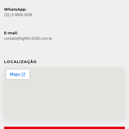
WhatsApp:
(31) 9 9669-1039
E-mail:
contato@lightfm1039.com.br
LOCALIZAÇÃO