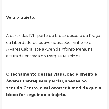
Veja o trajeto:
A partir das 17h, parte do bloco descerá da Praça
da Liberdade pelas avenidas João Pinheiro e
Álvares Cabral até a Avenida Afonso Pena, na
altura da entrada do Parque Municipal.
O fechamento dessas vias (João Pinheiro e
Álvares Cabral) será parcial, apenas no
sentido Centro, e vai ocorrer à medida que o
bloco for seguindo o trajeto.