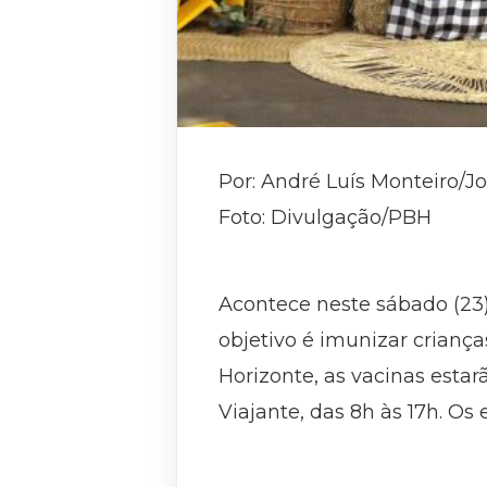
Por: André Luís Monteiro/J
Foto: Divulgação/PBH
Acontece neste sábado (23
objetivo é imunizar crianç
Horizonte, as vacinas esta
Viajante, das 8h às 17h. O