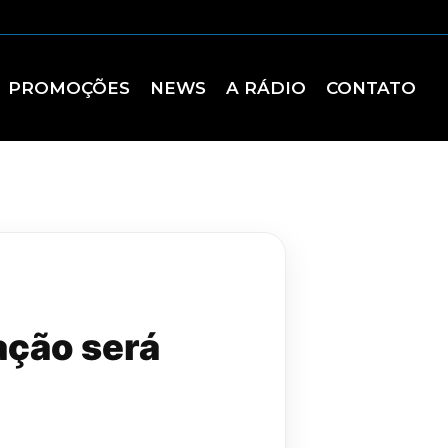
PROMOÇÕES
NEWS
A RÁDIO
CONTATO
ação será