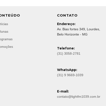
ONTEÚDO
CONTATO
Endereço:
tícias
Av. Bias fortes 349, Lourdes,
lunas
Belo Horizonte - MG
ogramas
omoções
Telefone:
(31) 3058-2781
WhatsApp:
(31) 9 9669-1039
E-mail:
contato@lightfm1039.com.br