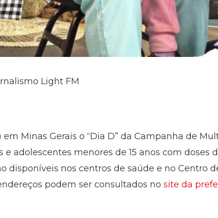
ornalismo Light FM
) em Minas Gerais o “Dia D” da Campanha de Mult
as e adolescentes menores de 15 anos com doses d
rão disponíveis nos centros de saúde e no Centro 
s endereços podem ser consultados no
site da prefe