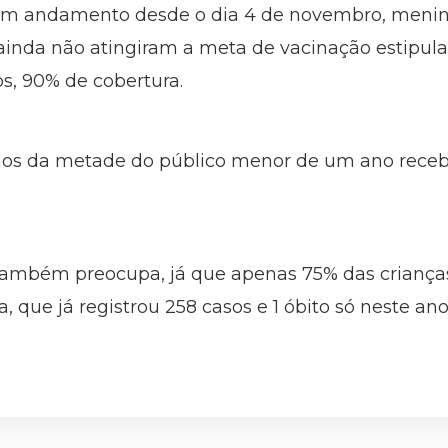
andamento desde o dia 4 de novembro, mening
inda não atingiram a meta de vacinação estipulad
s, 90% de cobertura.
os da metade do público menor de um ano receb
também preocupa, já que apenas 75% das crianças
 que já registrou 258 casos e 1 óbito só neste ano