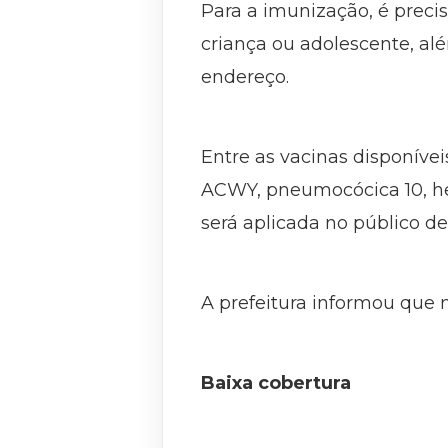
Para a imunização, é preci
criança ou adolescente, a
endereço.
Entre as vacinas disponívei
ACWY, pneumocócica 10, he
será aplicada no público de
A prefeitura informou que n
Baixa cobertura