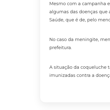
Mesmo com a campanha em 
algumas das doenças que a
Saúde, que é de, pelo meno
No caso da meningite, men
prefeitura.
A situação da coqueluche 
imunizadas contra a doença,