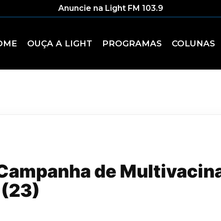
Anuncie na Light FM 103.9
OME
OUÇA A LIGHT
PROGRAMAS
COLUNAS
a Campanha de Multivacin
 (23)