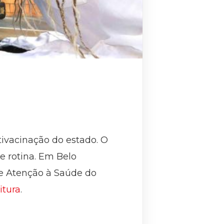
ivacinação do estado. O
e rotina. Em Belo
de Atenção à Saúde do
itura
.