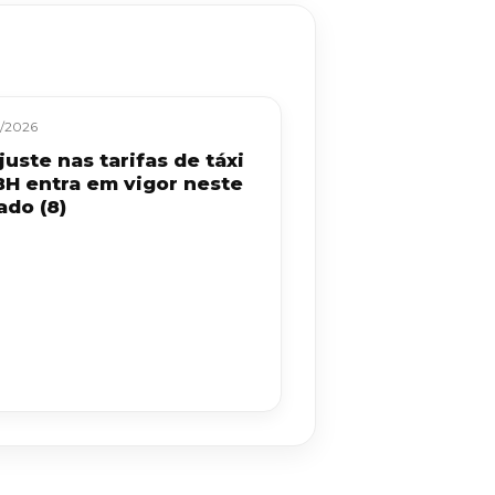
/2026
uste nas tarifas de táxi
BH entra em vigor neste
ado (8)