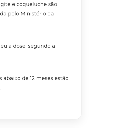
ite e coqueluche são
a pelo Ministério da
eu a dose, segundo a
 abaixo de 12 meses estão
.