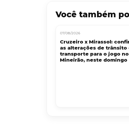
Você também po
07/08/2026
Cruzeiro x Mirassol: confi
as alterações de trânsito
transporte para o jogo no
Mineirão, neste domingo 