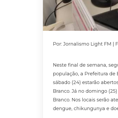
Por: Jornalismo Light FM |
Neste final de semana, seg
população, a Prefeitura d
sábado (24) estarão abertos
Branco. Já no domingo (25)
Branco. Nos locais serão at
dengue, chikungunya e doe