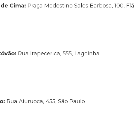
 de Cima:
Praça Modestino Sales Barbosa, 100, Fl
tóvão:
Rua Itapecerica, 555, Lagoinha
lo:
Rua Aiuruoca, 455, São Paulo