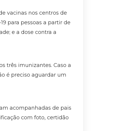
 de vacinas nos centros de
19 para pessoas a partir de
ade; e a dose contra a
s três imunizantes. Caso a
ão é preciso aguardar um
tejam acompanhadas de pais
ficação com foto, certidão