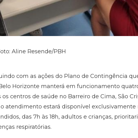
 Foto: Aline Resende/PBH
uindo com as ações do Plano de Contingência que
e Belo Horizonte manterá em funcionamento quatr
 os centros de saúde no Barreiro de Cima, São Cri
 o atendimento estará disponível exclusivamente
endidos, das 7h às 18h, adultos e crianças, priori
nças respiratórias.