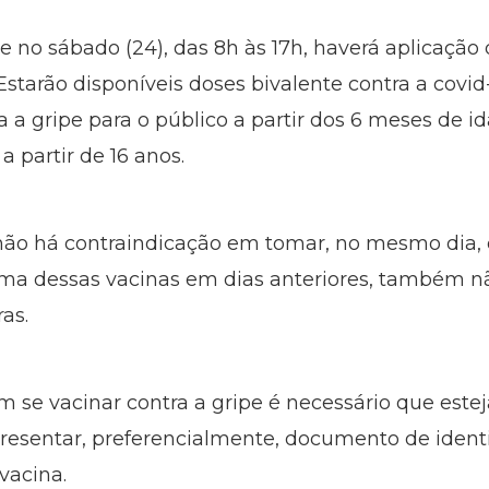
e no sábado (24), das 8h às 17h, haverá aplicação
tarão disponíveis doses bivalente contra a covid-
a a gripe para o público a partir dos 6 meses de id
a partir de 16 anos.
não há contraindicação em tomar, no mesmo dia, o
uma dessas vacinas em dias anteriores, também n
ras.
m se vacinar contra a gripe é necessário que es
presentar, preferencialmente, documento de identi
 vacina.