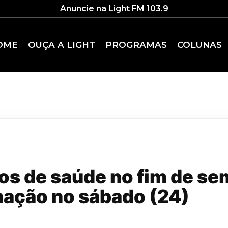
Anuncie na Light FM 103.9
OME
OUÇA A LIGHT
PROGRAMAS
COLUNAS
os de saúde no fim de se
ação no sábado (24)