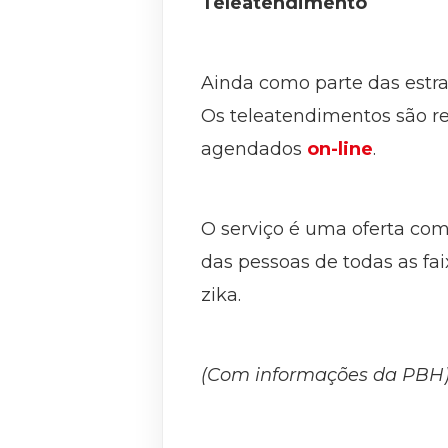
Teleatendimento
Ainda como parte das estra
Os teleatendimentos são re
agendados
on-line
.
O serviço é uma oferta co
das pessoas de todas as fa
zika.
(Com informações da PBH