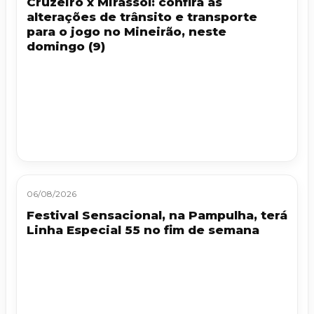
Cruzeiro x Mirassol: confira as
alterações de trânsito e transporte
para o jogo no Mineirão, neste
domingo (9)
06/08/2026
Festival Sensacional, na Pampulha, terá
Linha Especial 55 no fim de semana