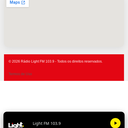
© 2026 Rádio Light FM 103.9 - Todos os direitos reservados.
Termos de Uso
Light FM 103.9