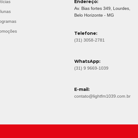
Endereço:
tícias
Av. Bias fortes 349, Lourdes,
lunas
Belo Horizonte - MG
ogramas
omoções
Telefone:
(31) 3058-2781
WhatsApp:
(31) 9 9669-1039
E-mail:
contato@lightfm1039.com.br