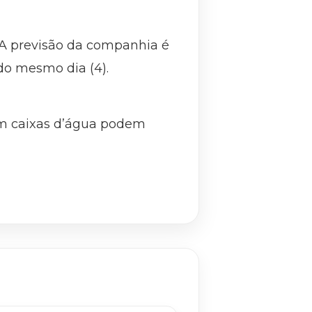
 A previsão da companhia é
do mesmo dia (4).
em caixas d’água podem