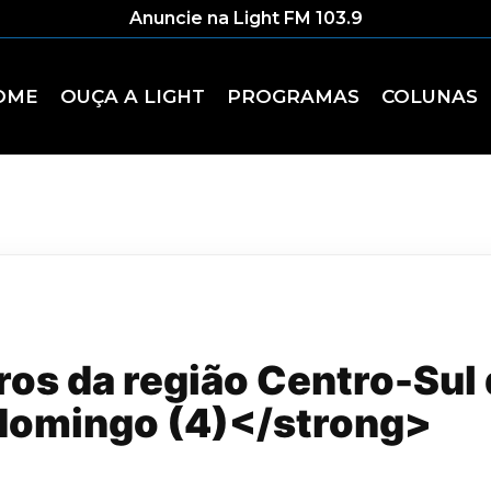
Anuncie na Light FM 103.9
OME
OUÇA A LIGHT
PROGRAMAS
COLUNAS
os da região Centro-Sul 
domingo (4)</strong>