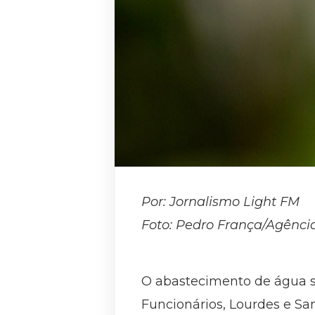
Por: Jornalismo Light FM
Foto:
Pedro França/Agênci
O abastecimento de água se
Funcionários, Lourdes e San