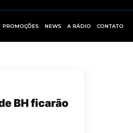
PROMOÇÕES
NEWS
A RÁDIO
CONTATO
de BH ficarão