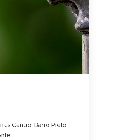
os Centro, Barro Preto,
nte.