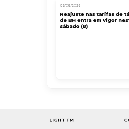
06/08/2026
Reajuste nas tarifas de tá
de BH entra em vigor nes
sábado (8)
LIGHT FM
C