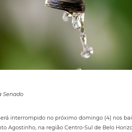
a Senado
rá interrompido no próximo domingo (4) nos bairr
to Agostinho, na região Centro-Sul de Belo Horizo