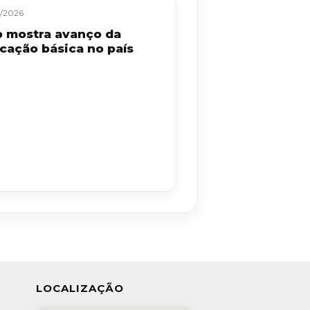
/2026
b mostra avanço da
cação básica no país
LOCALIZAÇÃO