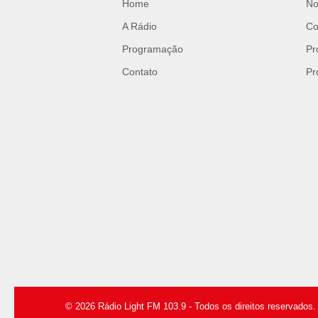
Home
No
A Rádio
Co
Programação
Pr
Contato
Pr
© 2026 Rádio Light FM 103.9 - Todos os direitos reservados.