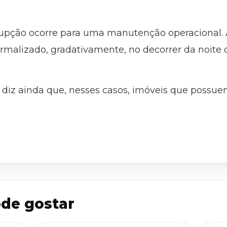
rupção ocorre para uma manutenção operacional.
rmalizado, gradativamente, no decorrer da noite 
iz ainda que, nesses casos, imóveis que possu
de gostar