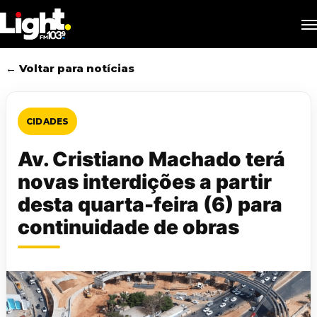
Skip
M
to
main
content
← Voltar para notícias
CIDADES
Av. Cristiano Machado terá
novas interdições a partir
desta quarta-feira (6) para
continuidade de obras