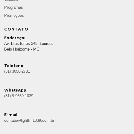
Programas
Promoções
CONTATO
Endereço:
Av. Bias fortes 349, Lourdes,
Belo Horizonte - MG
Telefone:
(31) 3058-2781
WhatsApp:
(31) 9 9669-1039
E-mail:
contato@lightfm1039.com.br