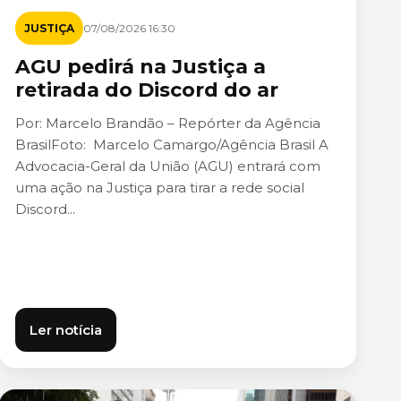
JUSTIÇA
07/08/2026 16:30
AGU pedirá na Justiça a
retirada do Discord do ar
Por: Marcelo Brandão – Repórter da Agência
BrasilFoto: Marcelo Camargo/Agência Brasil A
Advocacia-Geral da União (AGU) entrará com
uma ação na Justiça para tirar a rede social
Discord...
Ler notícia