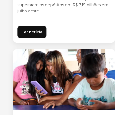
superaram os depósitos em R$ 7,15 bilhões em
julho deste...
Ler notícia