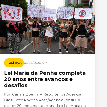
POLÍTICA
07/08/2026 16:14
Lei Maria da Penha completa
20 anos entre avanços e
desafios
Por: Camila Boehm – Repórter da Agência
BrasilFoto: Rovena Rosa/Agência Brasil Há
exatos 20 anos, era sancionada a Lei Maria da