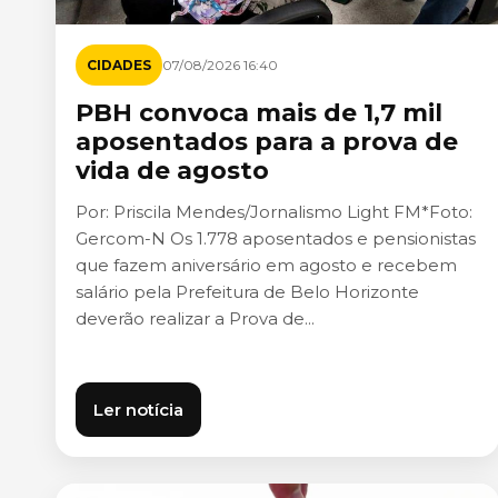
CIDADES
07/08/2026 16:40
PBH convoca mais de 1,7 mil
aposentados para a prova de
vida de agosto
Por: Priscila Mendes/Jornalismo Light FM*Foto:
Gercom-N Os 1.778 aposentados e pensionistas
que fazem aniversário em agosto e recebem
salário pela Prefeitura de Belo Horizonte
deverão realizar a Prova de...
Ler notícia