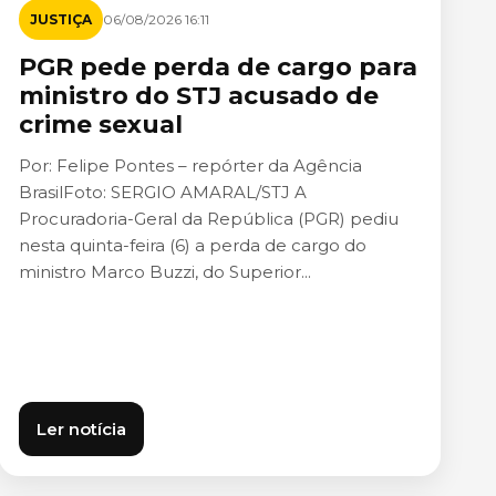
JUSTIÇA
06/08/2026 16:11
PGR pede perda de cargo para
ministro do STJ acusado de
crime sexual
Por: Felipe Pontes – repórter da Agência
BrasilFoto: SERGIO AMARAL/STJ A
Procuradoria-Geral da República (PGR) pediu
nesta quinta-feira (6) a perda de cargo do
ministro Marco Buzzi, do Superior...
Ler notícia