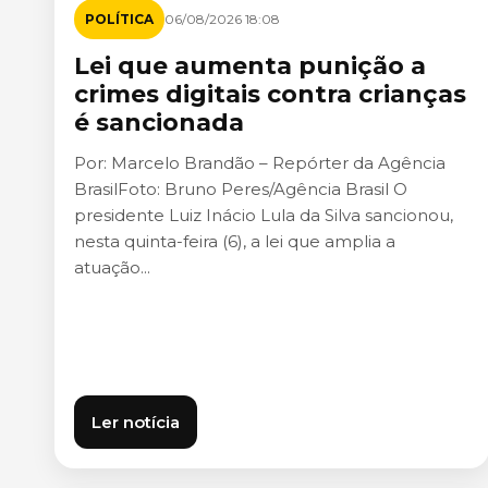
POLÍTICA
06/08/2026 18:08
Lei que aumenta punição a
crimes digitais contra crianças
é sancionada
Por: Marcelo Brandão – Repórter da Agência
BrasilFoto: Bruno Peres/Agência Brasil O
presidente Luiz Inácio Lula da Silva sancionou,
nesta quinta-feira (6), a lei que amplia a
atuação...
Ler notícia