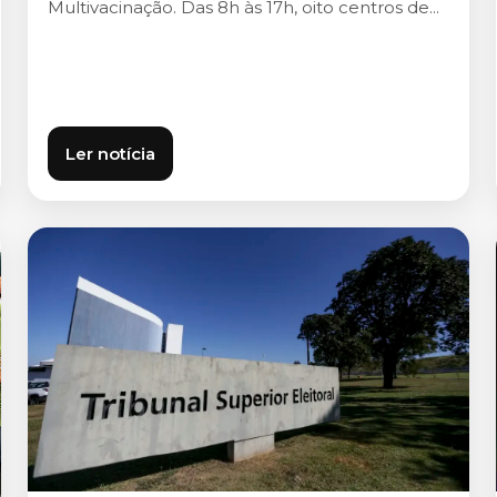
Multivacinação. Das 8h às 17h, oito centros de...
Ler notícia