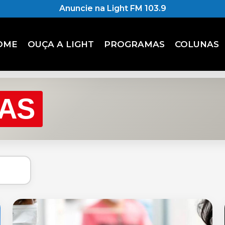
Anuncie na Light FM 103.9
OME
OUÇA A LIGHT
PROGRAMAS
COLUNAS
IAS