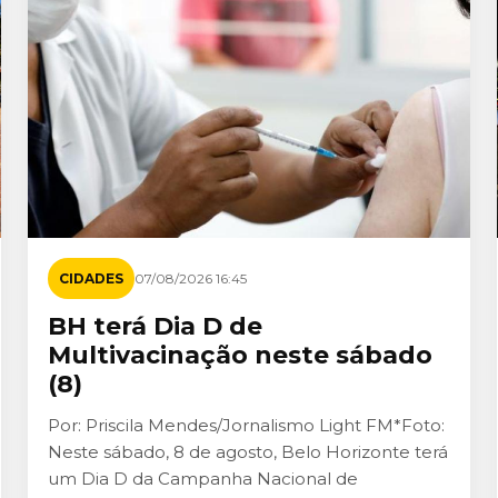
CIDADES
07/08/2026 16:45
BH terá Dia D de
Multivacinação neste sábado
(8)
Por: Priscila Mendes/Jornalismo Light FM*Foto:
Neste sábado, 8 de agosto, Belo Horizonte terá
um Dia D da Campanha Nacional de