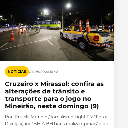
NOTÍCIAS
07/08/2026 16:42
Cruzeiro x Mirassol: confira as
alterações de trânsito e
transporte para o jogo no
Mineirão, neste domingo (9)
Por: Priscila Mendes/Jornalismo Light FM*Foto:
Divulgação/PBH A BHTrans realiza operação de