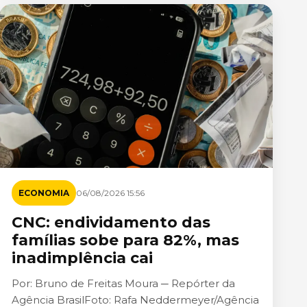
ECONOMIA
06/08/2026 15:56
CNC: endividamento das
famílias sobe para 82%, mas
inadimplência cai
Por: Bruno de Freitas Moura ─ Repórter da
Agência BrasilFoto: Rafa Neddermeyer/Agência