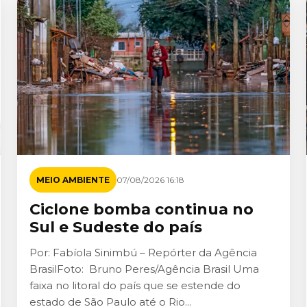
MEIO AMBIENTE
07/08/2026 16:18
Ciclone bomba continua no
Sul e Sudeste do país
Por: Fabíola Sinimbú – Repórter da Agência
BrasilFoto: Bruno Peres/Agência Brasil Uma
faixa no litoral do país que se estende do
estado de São Paulo até o Rio...