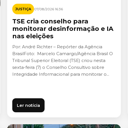
JUSTIÇA
07/08/2026 16:36
TSE cria conselho para
monitorar desinformação e IA
nas eleições
Por: André Richter – Repórter da Agência
BrasilFoto: Marcelo Camargo/Agência Brasil O
Tribunal Superior Eleitoral (TSE) criou nesta
sexta-feira (7) o Conselho Consultivo sobre
Integridade Informacional para monitorar o...
Ler notícia