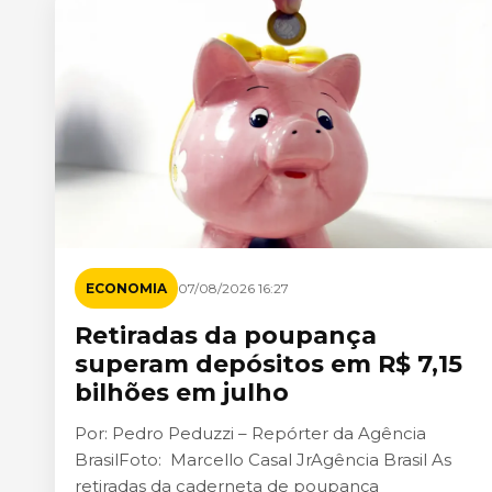
ECONOMIA
07/08/2026 16:27
Retiradas da poupança
superam depósitos em R$ 7,15
bilhões em julho
Por: Pedro Peduzzi – Repórter da Agência
BrasilFoto: Marcello Casal JrAgência Brasil As
retiradas da caderneta de poupança