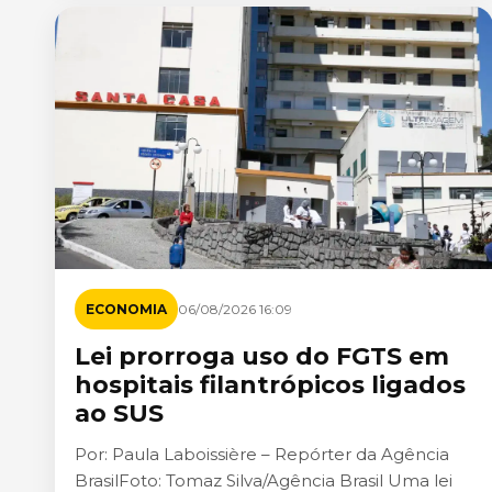
ECONOMIA
06/08/2026 16:09
Lei prorroga uso do FGTS em
hospitais filantrópicos ligados
ao SUS
Por: Paula Laboissière – Repórter da Agência
BrasilFoto: Tomaz Silva/Agência Brasil Uma lei