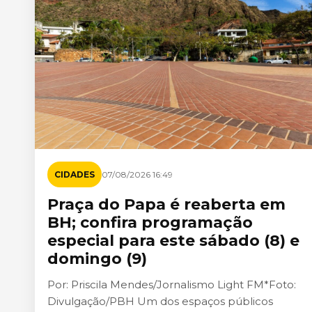
CIDADES
07/08/2026 16:49
Praça do Papa é reaberta em
BH; confira programação
especial para este sábado (8) e
domingo (9)
Por: Priscila Mendes/Jornalismo Light FM*Foto:
Divulgação/PBH Um dos espaços públicos