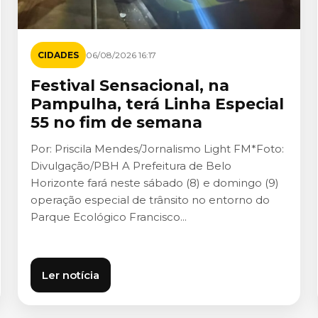
CIDADES
06/08/2026 16:17
Festival Sensacional, na
Pampulha, terá Linha Especial
55 no fim de semana
Por: Priscila Mendes/Jornalismo Light FM*Foto:
Divulgação/PBH A Prefeitura de Belo
Horizonte fará neste sábado (8) e domingo (9)
operação especial de trânsito no entorno do
Parque Ecológico Francisco...
Ler notícia