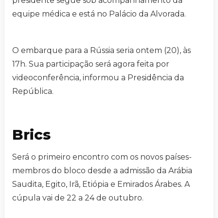
presidente segue sob acompanhamento da
equipe médica e está no Palácio da Alvorada.
O embarque para a Rússia seria ontem (20), às
17h. Sua participação será agora feita por
videoconferência, informou a Presidência da
República.
Brics
Será o primeiro encontro com os novos países-
membros do bloco desde a admissão da Arábia
Saudita, Egito, Irã, Etiópia e Emirados Árabes. A
cúpula vai de 22 a 24 de outubro.