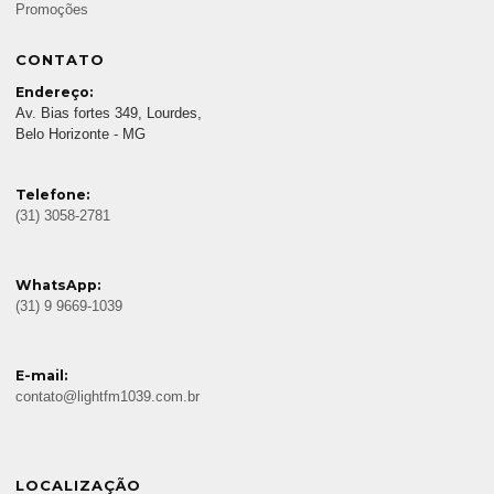
Promoções
CONTATO
Endereço:
Av. Bias fortes 349, Lourdes,
Belo Horizonte - MG
Telefone:
(31) 3058-2781
WhatsApp:
(31) 9 9669-1039
E-mail:
contato@lightfm1039.com.br
LOCALIZAÇÃO