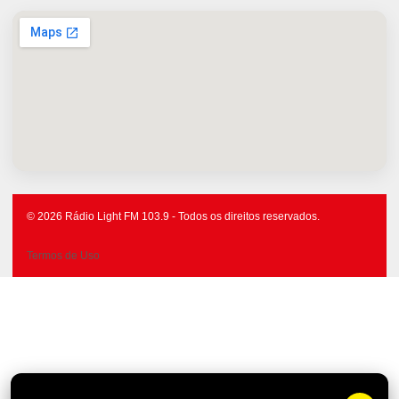
© 2026 Rádio Light FM 103.9 - Todos os direitos reservados.
Termos de Uso