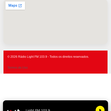
© 2026 Rádio Light FM 103.9 - Todos os direitos reservados.
Termos de Uso
Light FM 1