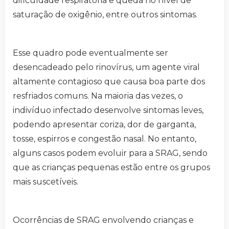
dificuldade respiratória e queda no nível de
saturação de oxigênio, entre outros sintomas.
Esse quadro pode eventualmente ser
desencadeado pelo rinovírus, um agente viral
altamente contagioso que causa boa parte dos
resfriados comuns. Na maioria das vezes, o
indivíduo infectado desenvolve sintomas leves,
podendo apresentar coriza, dor de garganta,
tosse, espirros e congestão nasal. No entanto,
alguns casos podem evoluir para a SRAG, sendo
que as crianças pequenas estão entre os grupos
mais suscetíveis.
Ocorrências de SRAG envolvendo crianças e