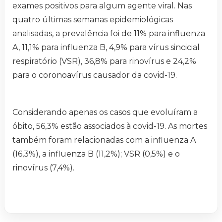
exames positivos para algum agente viral. Nas
quatro últimas semanas epidemiológicas
analisadas, a prevalência foi de 11% para influenza
A, 11,1% para influenza B, 4,9% para vírus sincicial
respiratório (VSR), 36,8% para rinovírus e 24,2%
para o coronoavírus causador da covid-19.
Considerando apenas os casos que evoluíram a
óbito, 56,3% estão associados à covid-19. As mortes
também foram relacionadas com a influenza A
(16,3%), a influenza B (11,2%); VSR (0,5%) e o
rinovírus (7,4%).