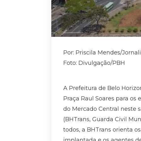
Por: Priscila Mendes/Jorna
Foto: Divulgação/PBH
A Prefeitura de Belo Horizo
Praça Raul Soares para os 
do Mercado Central neste s
(BHTrans, Guarda Civil Muni
todos, a BHTrans orienta o
implantada e os agentes de