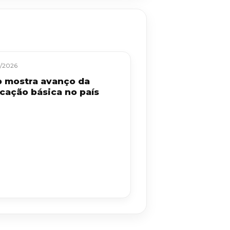
/2026
b mostra avanço da
cação básica no país