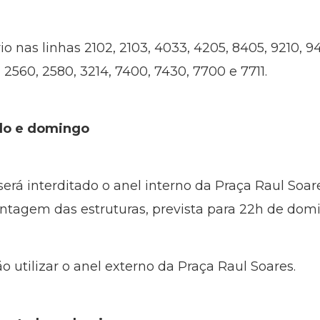
io nas linhas 2102, 2103, 4033, 4205, 8405, 9210, 94
 2560, 2580, 3214, 7400, 7430, 7700 e 7711.
ado e domingo
será interditado o anel interno da Praça Raul Soare
ntagem das estruturas, prevista para 22h de dom
o utilizar o anel externo da Praça Raul Soares.