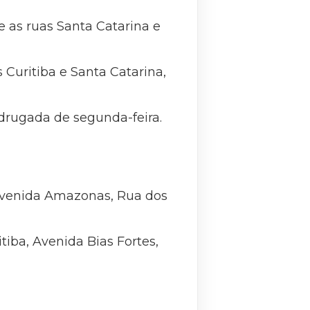
e as ruas Santa Catarina e
 Curitiba e Santa Catarina,
adrugada de segunda-feira.
 Avenida Amazonas, Rua dos
iba, Avenida Bias Fortes,