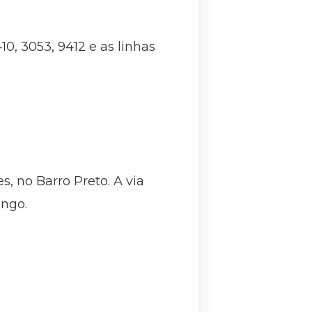
10, 3053, 9412 e as linhas
s, no Barro Preto. A via
ingo.