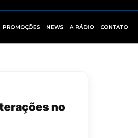
PROMOÇÕES
NEWS
A RÁDIO
CONTATO
lterações no