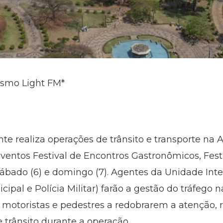
lismo Light FM*
nte realiza operações de trânsito e transporte na
eventos Festival de Encontros Gastronômicos, Fest
ábado (6) e domingo (7). Agentes da Unidade Inte
cipal e Polícia Militar) farão a gestão do tráfego 
s motoristas e pedestres a redobrarem a atenção, 
 trânsito durante a operação.