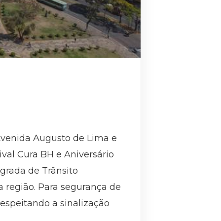
 Avenida Augusto de Lima e
ival Cura BH e Aniversário
grada de Trânsito
na região. Para segurança de
respeitando a sinalização