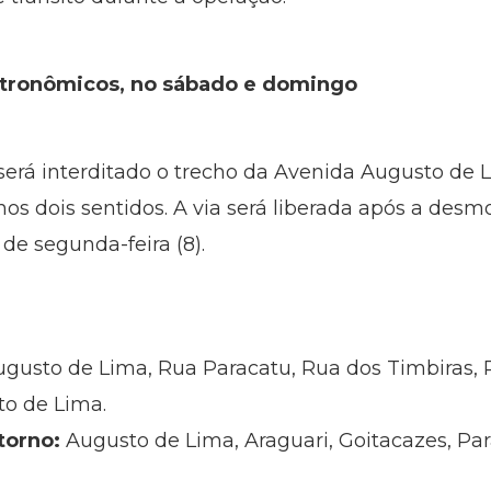
stronômicos, no sábado e domingo
 será interditado o trecho da Avenida Augusto de 
 nos dois sentidos. A via será liberada após a des
de segunda-feira (8).
gusto de Lima, Rua Paracatu, Rua dos Timbiras, 
to de Lima.
torno:
Augusto de Lima, Araguari, Goitacazes, Pa