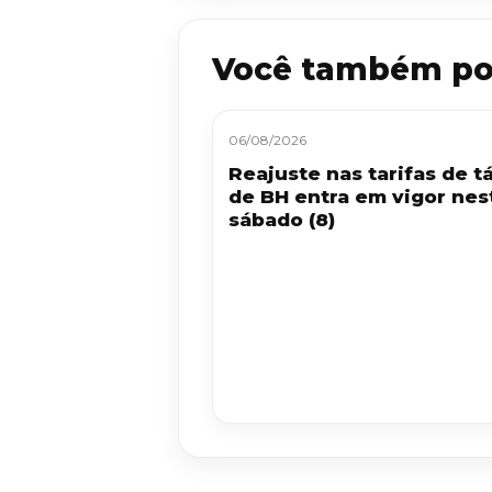
Você também po
06/08/2026
Reajuste nas tarifas de tá
de BH entra em vigor nes
sábado (8)