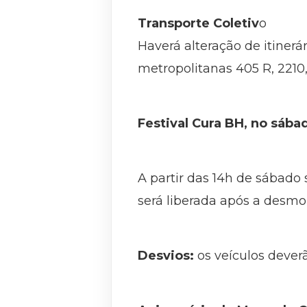
Transporte Coletiv
o
Haverá alteração de itinerár
metropolitanas 405 R, 2210,
Festival Cura BH, no sáb
A partir das 14h de sábado 
será liberada após a desmo
Desvios:
os veículos deverã