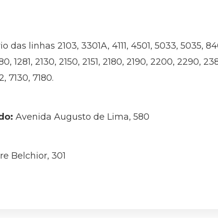
io das linhas 2103, 3301A, 4111, 4501, 5033, 5035, 8
80, 1281, 2130, 2150, 2151, 2180, 2190, 2200, 2290, 23
, 7130, 7180.
do:
Avenida Augusto de Lima, 580
e Belchior, 301