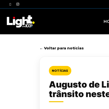
Skip
twitter
instagram
to
main
content
H
← Voltar para notícias
NOTÍCIAS
Augusto de Li
trânsito nest