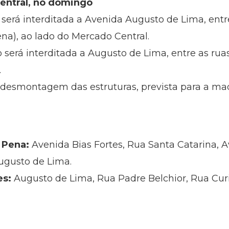
entral, no domingo
 será interditada a Avenida Augusto de Lima, entr
ena), ao lado do Mercado Central.
o será interditada a Augusto de Lima, entre as ruas
.
 a desmontagem das estruturas, prevista para a m
 Pena:
Avenida Bias Fortes, Rua Santa Catarina,
Augusto de Lima.
es:
Augusto de Lima, Rua Padre Belchior, Rua Curit