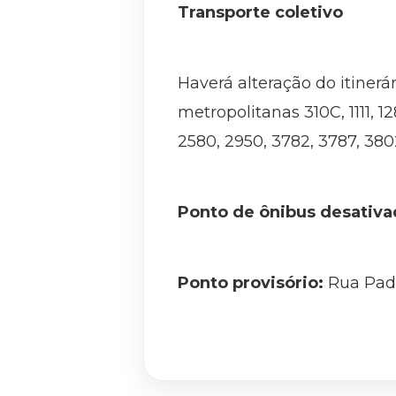
Transporte coletivo
Haverá alteração do itinerár
metropolitanas 310C, 1111, 12
2580, 2950, 3782, 3787, 3802
Ponto de ônibus desativa
Ponto provisório:
Rua Padr