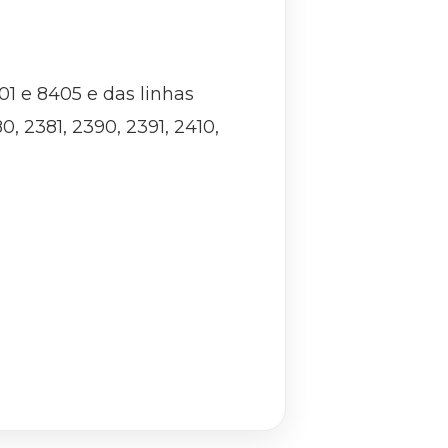
401 e 8405 e das linhas
80, 2381, 2390, 2391, 2410,