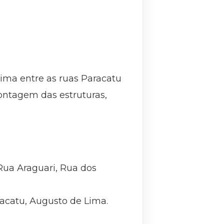
Lima entre as ruas Paracatu
montagem das estruturas,
Rua Araguari, Rua dos
racatu, Augusto de Lima.