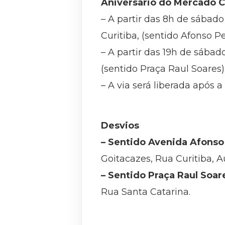
Aniversário do Mercado C
– A partir das 8h de sábado
Curitiba, (sentido Afonso P
– A partir das 19h de sábad
(sentido Praça Raul Soares)
– A via será liberada após
Desvios
– Sentido Avenida Afonso
Goitacazes, Rua Curitiba, 
– Sentido Praça Raul Soar
Rua Santa Catarina.