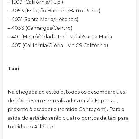
– 1509 (Califórnia/Tupi)
– 3053 (Estação Barreiro/Barro Preto)
– 4031(Santa Maria/Hospitais)
– 4033 (Camargos/Centro)
– 401 (Metrô/Cidade Industrial/Santa Maria
– 407 (Califórnia/Glória – via CS Califórnia)
Táxi
Na chegada ao estádio, todos os desembarques
de táxi devem ser realizados na Via Expressa,
próximo à escadaria (sentido Contagem). Para a
saída do estádio serão quatro pontos de táxi para
torcida do Atlético: