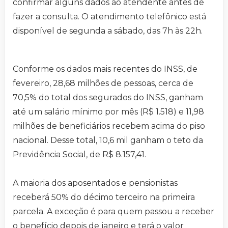
confirmar alguns dados ao atendente antes de
fazer a consulta. O atendimento telefônico está
disponível de segunda a sábado, das 7h às 22h.
Conforme os dados mais recentes do INSS, de
fevereiro, 28,68 milhões de pessoas, cerca de
70,5% do total dos segurados do INSS, ganham
até um salário mínimo por mês (R$ 1.518) e 11,98
milhões de beneficiários recebem acima do piso
nacional. Desse total, 10,6 mil ganham o teto da
Previdência Social, de R$ 8.157,41.
A maioria dos aposentados e pensionistas
receberá 50% do décimo terceiro na primeira
parcela. A exceção é para quem passou a receber
o benefício depois de janeiro e terá o valor