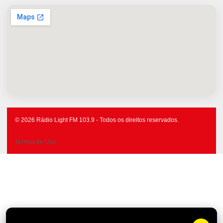
© 2026 Rádio Light FM 103.9 - Todos os direitos reservados.
Termos de Uso