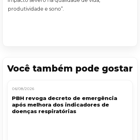
impacto severo na qualidade de vida,
produtividade e sono”.
Você também pode gostar
06/08/2026
PBH revoga decreto de emergência
após melhora dos indicadores de
doenças respiratórias