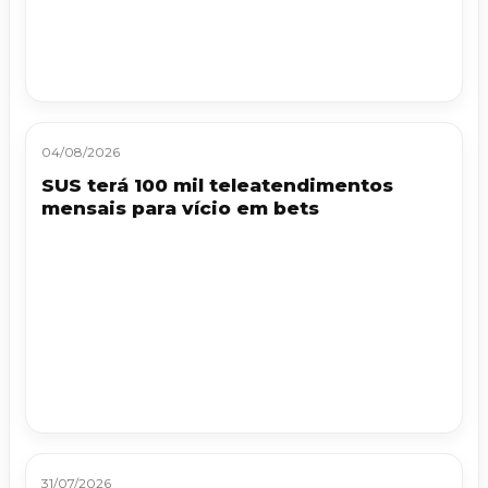
04/08/2026
SUS terá 100 mil teleatendimentos
mensais para vício em bets
31/07/2026