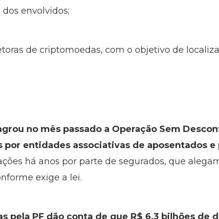
dos envolvidos;
etoras de criptomoedas, com o objetivo de localiza
eflagrou no mês passado a Operação Sem Descon
s por entidades associativas de aposentados e 
mações há anos por parte de segurados, que aleg
nforme exige a lei.
das pela PF dão conta de que R$ 6,3 bilhões de 