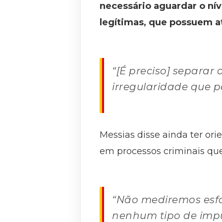
necessário aguardar o nív
legítimas, que possuem at
“[É preciso] separar
irregularidade que p
Messias disse ainda ter or
em processos criminais que
“Não mediremos esfo
nenhum tipo de impu