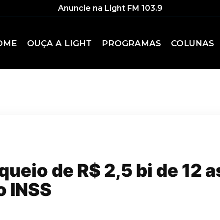
Anuncie na Light FM 103.9
OME
OUÇA A LIGHT
PROGRAMAS
COLUNAS
ueio de R$ 2,5 bi de 12 
o INSS