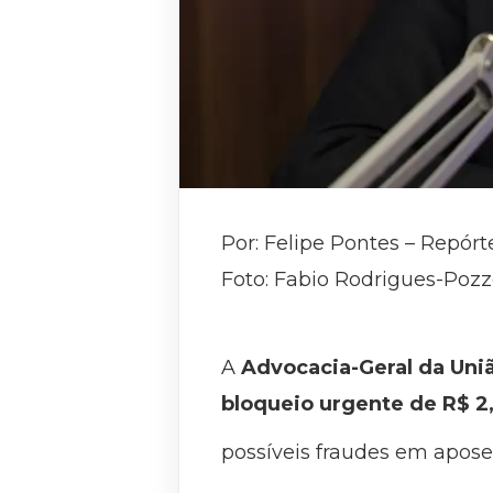
Por: Felipe Pontes – Repórt
Foto: Fabio Rodrigues-Poz
A
Advocacia-Geral da Uniã
bloqueio urgente de R$ 2,
possíveis fraudes em aposen