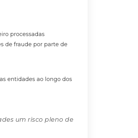
eiro processadas
s de fraude por parte de
as entidades ao longo dos
ades um risco pleno de