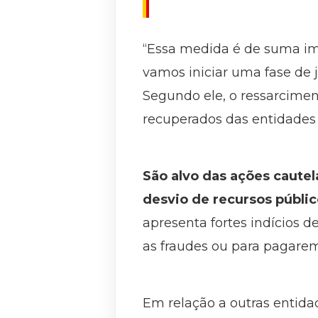
“Essa medida é de suma imp
vamos iniciar uma fase de j
Segundo ele, o ressarcimen
recuperados das entidades
São alvo das ações cautel
desvio de recursos públic
apresenta fortes indícios 
as fraudes ou para pagarem
Em relação a outras entida