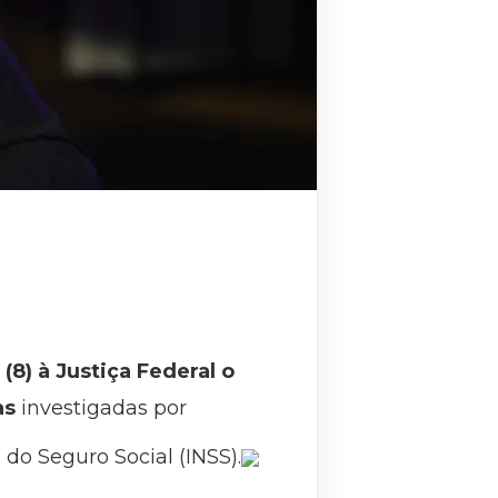
(8) à Justiça Federal o
as
investigadas por
do Seguro Social (INSS).