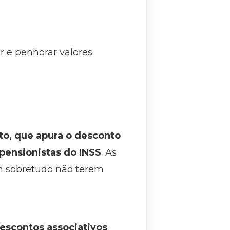
r e penhorar valores
to, que apura o desconto
pensionistas do INSS
. As
am sobretudo não terem
descontos associativos