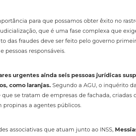
ortância para que possamos obter êxito no rastre
udicialização, que é uma fase complexa que exige 
to das fraudes deve ser feito pelo governo primei
 e pessoas responsáveis.
ares urgentes ainda seis pessoas jurídicas su
os, como laranjas.
Segundo a AGU, o inquérito da 
de que se tratam de empresas de fachada, criadas
 propinas a agentes públicos.
des associativas que atuam junto ao INSS,
Messia