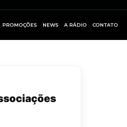
PROMOÇÕES
NEWS
A RÁDIO
CONTATO
associações