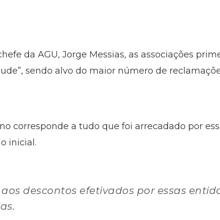
hefe da AGU, Jorge Messias, as associações prim
aude”, sendo alvo do maior número de reclamaçõe
no corresponde a tudo que foi arrecadado por ess
 inicial.
aos descontos efetivados por essas entid
ias.