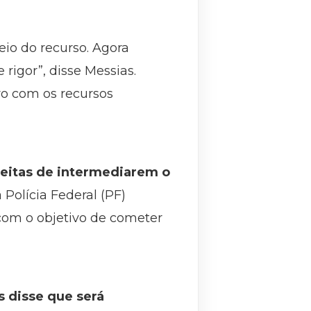
io do recurso. Agora
rigor”, disse Messias.
ro com os recursos
speitas de intermediarem o
Polícia Federal (PF)
 com o objetivo de cometer
s disse que será