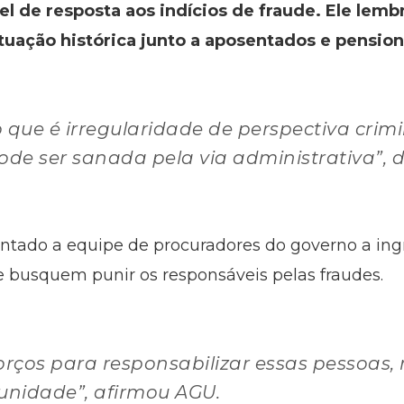
el de resposta aos indícios de fraude. Ele lem
uação histórica junto a aposentados e pension
 o que é irregularidade de perspectiva crim
ode ser sanada pela via administrativa”, d
ientado a equipe de procuradores do governo a in
 busquem punir os responsáveis pelas fraudes.
rços para responsabilizar essas pessoas,
nidade”, afirmou AGU.