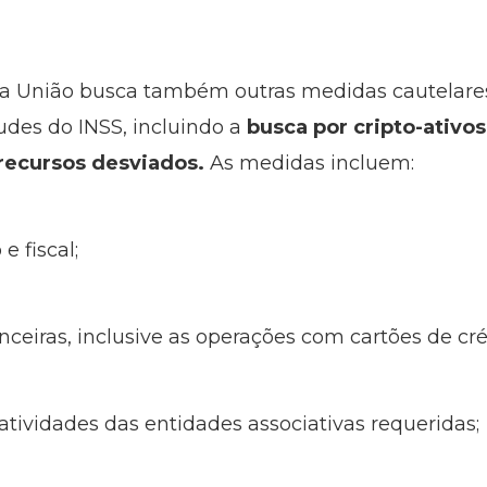
a União busca também outras medidas cautelares 
audes do INSS, incluindo a
busca por cripto-ativo
s recursos desviados.
As medidas incluem:
e fiscal;
nceiras, inclusive as operações com cartões de cré
tividades das entidades associativas requeridas;