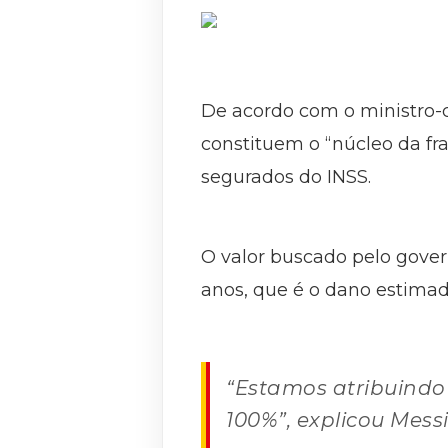
De acordo com o ministro-c
constituem o “núcleo da fr
segurados do INSS.
O valor buscado pelo gover
anos, que é o dano estimado
“Estamos atribuindo 
100%”, explicou Mess