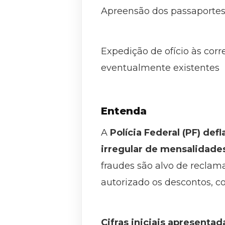
Apreensão dos passaportes 
Expedição de ofício às corr
eventualmente existentes
Entenda
A
Polícia Federal (PF) d
irregular de mensalidade
fraudes são alvo de recla
autorizado os descontos, co
Cifras iniciais apresenta