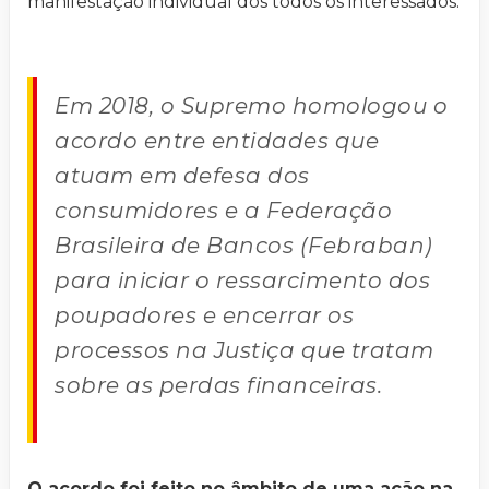
manifestação individual dos todos os interessados.
Em 2018, o Supremo homologou o
acordo entre entidades que
atuam em defesa dos
consumidores e a Federação
Brasileira de Bancos (Febraban)
para iniciar o ressarcimento dos
poupadores e encerrar os
processos na Justiça que tratam
sobre as perdas financeiras.
O acordo foi feito no âmbito de uma ação na