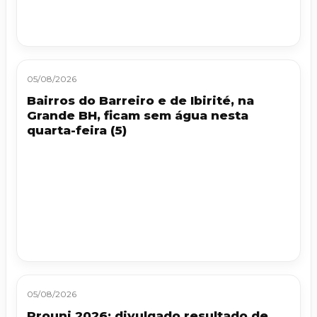
05/08/2026
Bairros do Barreiro e de Ibirité, na
Grande BH, ficam sem água nesta
quarta-feira (5)
05/08/2026
Prouni 2026: divulgado resultado de