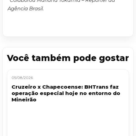
*
Colaborou Mariana Tokarnia – Repórter da
Agência Brasil.
Você também pode gostar
05/08/2026
Cruzeiro x Chapecoense: BHTrans faz
operação especial hoje no entorno do
Mineirão