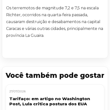
Os terremotos de magnitude 7,2 e 7,5 na escala
Richter, ocorridos na quarta-feira passada,
causaram destruição e desabamentos na capital
Caracas e várias outras cidades, principalmente na
província La Guaira.
Você também pode gostar
27/07/2026
Tarifaço: em artigo no Washington
Post, Lula critica postura dos EUA