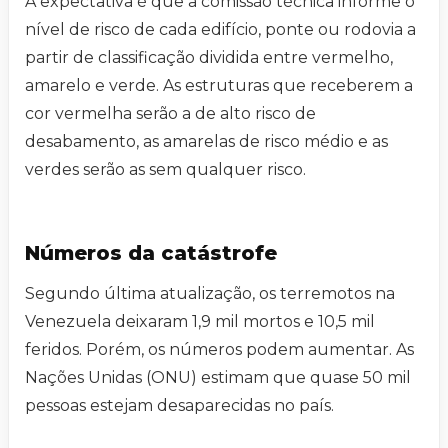
A expectativa é que a comissão técnica informe o
nível de risco de cada edifício, ponte ou rodovia a
partir de classificação dividida entre vermelho,
amarelo e verde. As estruturas que receberem a
cor vermelha serão a de alto risco de
desabamento, as amarelas de risco médio e as
verdes serão as sem qualquer risco.
Números da catástrofe
Segundo última atualização, os terremotos na
Venezuela deixaram 1,9 mil mortos e 10,5 mil
feridos. Porém, os números podem aumentar. As
Nações Unidas (ONU) estimam que quase 50 mil
pessoas estejam desaparecidas no país.