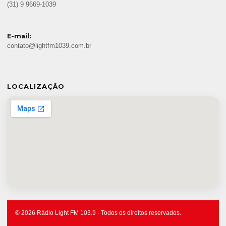
(31) 9 9669-1039
E-mail:
contato@lightfm1039.com.br
LOCALIZAÇÃO
© 2026 Rádio Light FM 103.9 - Todos os direitos reservados.