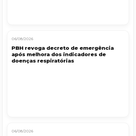
06/08/2026
PBH revoga decreto de emergência
após melhora dos indicadores de
doenças respiratórias
06/08/2026