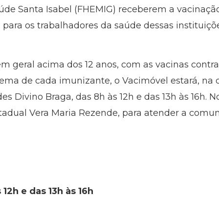
aúde Santa Isabel (FHEMIG) receberem a vacinação.
 para os trabalhadores da saúde dessas instituiçõ
m geral acima dos 12 anos, com as vacinas contra 
ema de cada imunizante, o Vacimóvel estará, na qu
s Divino Braga, das 8h às 12h e das 13h às 16h. No
stadual Vera Maria Rezende, para atender a comun
s 12h e das 13h às 16h