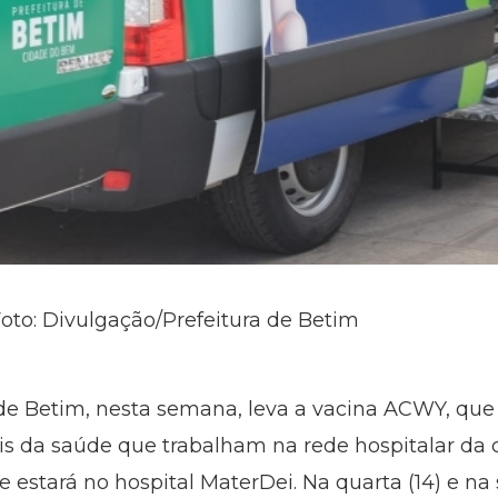
Foto: Divulgação/Prefeitura de Betim
de Betim, nesta semana, leva a vacina ACWY, que
ais da saúde que trabalham na rede hospitalar da 
te estará no hospital MaterDei. Na quarta (14) e na 