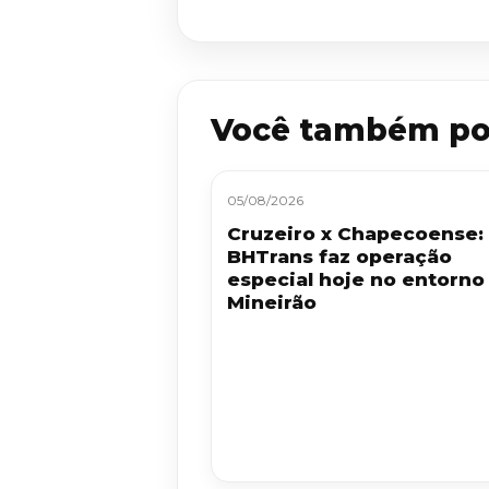
Você também po
05/08/2026
Cruzeiro x Chapecoense:
BHTrans faz operação
especial hoje no entorno
Mineirão