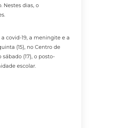
 Nestes dias, o
es.
a covid-19, a meningite e a
inta (15), no Centro de
 sábado (17), o posto-
idade escolar.