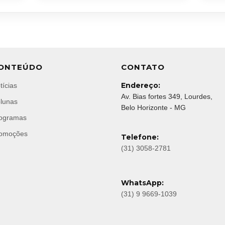
ONTEÚDO
CONTATO
Endereço:
tícias
Av. Bias fortes 349, Lourdes,
lunas
Belo Horizonte - MG
ogramas
omoções
Telefone:
(31) 3058-2781
WhatsApp:
(31) 9 9669-1039