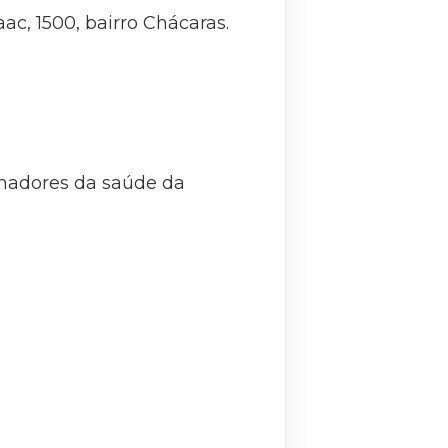
ac, 1500, bairro Chácaras.
lhadores da saúde da