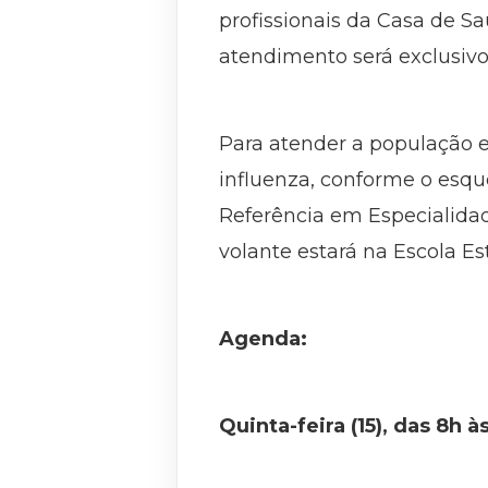
profissionais da Casa de S
atendimento será exclusivo
Para atender a população e
influenza, conforme o esqu
Referência em Especialidade
volante estará na Escola E
Agenda:
Quinta-feira (15), das 8h à