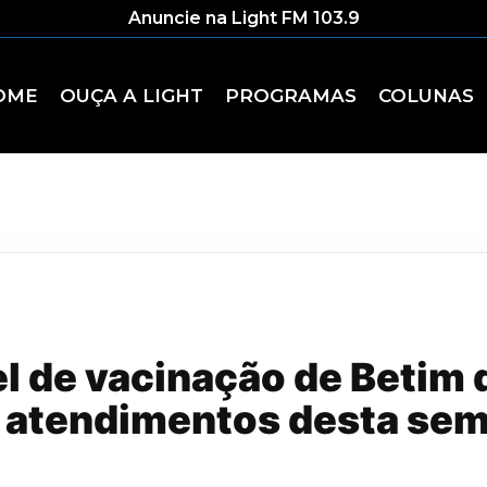
Anuncie na Light FM 103.9
OME
OUÇA A LIGHT
PROGRAMAS
COLUNAS
 de vacinação de Betim 
e atendimentos desta se