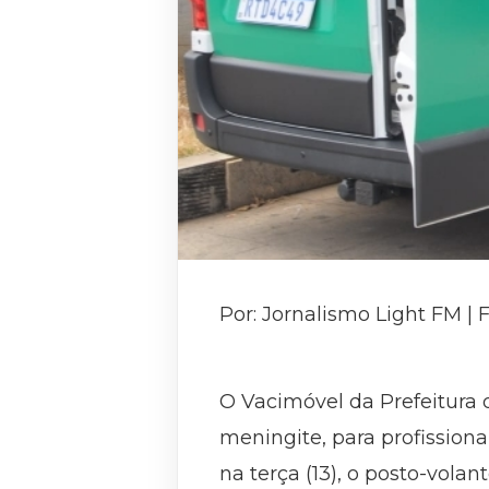
Por: Jornalismo Light FM | 
O Vacimóvel da Prefeitura 
meningite, para profission
na terça (13), o posto-volan