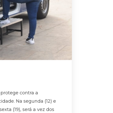
 protege contra a
cidade. Na segunda (12) e
sexta (19), será a vez dos