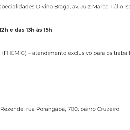
ecialidades Divino Braga, av. Juiz Marco Túlio Isa
 12h e das 13h às 15h
 (FHEMIG) – atendimento exclusivo para os traba
 Rezende, rua Porangaba, 700, bairro Cruzeiro