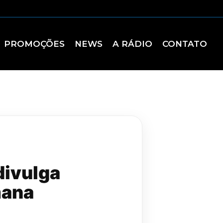
PROMOÇÕES
NEWS
A RÁDIO
CONTATO
divulga
mana