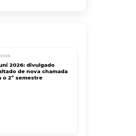
/2026
uni 2026: divulgado
ultado de nova chamada
a o 2º semestre