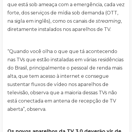
que está sob ameaça com a emergência, cada vez
forte, dos serviços de mídia sob demanda (OTT,
na sigla em inglês), como os canais de
streaming
,
diretamente instalados nos aparelhos de TV.
“Quando você olha o que que tá acontecendo
nas TVs que estão instaladas em várias residências
do Brasil, principalmente o pessoal de renda mais
alta, que tem acesso à internet e consegue
sustentar fluxos de vídeo nos aparelhos de
televisão, observa que a maioria dessas TVs não
está conectada em antena de recepção de TV
aberta”, observa.
Os novos aparelhos da TV 3.0 deverão vir de