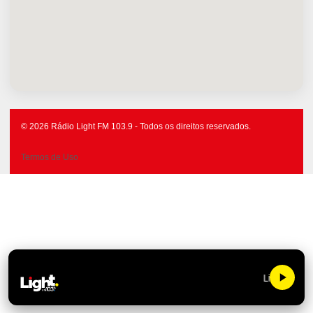
© 2026 Rádio Light FM 103.9 - Todos os direitos reservados.
Termos de Uso
Light FM 103.