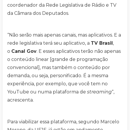
coordenador da Rede Legislativa de Rádio e TV
da Câmara dos Deputados.
“Não serão mais apenas canais, mas aplicativos. E a
rede legislativa terá seu aplicativo, a
TV Brasil
,
o
Canal Gov
. E esses aplicativos terão não apenas
o conteúdo linear [grande de programação
convencional], mas também o conteúdo por
demanda, ou seja, personificado. É a mesma
experiência, por exemplo, que você tem no
YouTube ou numa plataforma de
streaming
“,
acrescenta.
Para viabilizar essa plataforma, segundo Marcelo
Moreno, da UFJF, já estão em andamento