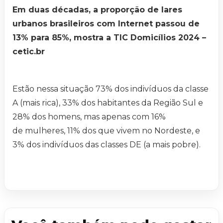
Em duas décadas, a proporção de lares
urbanos brasileiros com Internet passou de
13% para 85%, mostra a TIC Domicílios 2024 –
cetic.br
Estão nessa situação 73% dos indivíduos da classe
A (mais rica), 33% dos habitantes da Região Sul e
28% dos homens, mas apenas com 16%
de mulheres, 11% dos que vivem no Nordeste, e
3% dos indivíduos das classes DE (a mais pobre).