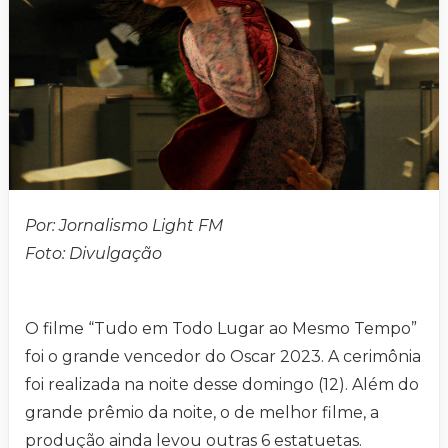
Por: Jornalismo Light FM
Foto:
Divulgação
O filme “Tudo em Todo Lugar ao Mesmo Tempo”
foi o grande vencedor do Oscar 2023. A cerimônia
foi realizada na noite desse domingo (12). Além do
grande prêmio da noite, o de melhor filme, a
produção ainda levou outras 6 estatuetas.