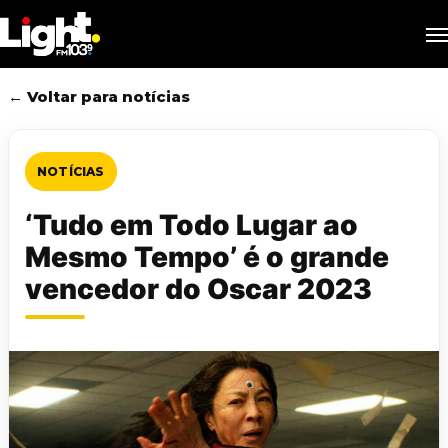
Skip
M
to
main
content
← Voltar para notícias
NOTÍCIAS
‘Tudo em Todo Lugar ao
Mesmo Tempo’ é o grande
vencedor do Oscar 2023