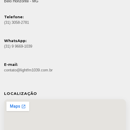
Belo Horizonte - MG
Telefone:
(31) 3058-2781
WhatsApp:
(31) 9 9669-1039
E-mail:
contato@lightfm1039.com.br
LOCALIZAÇÃO