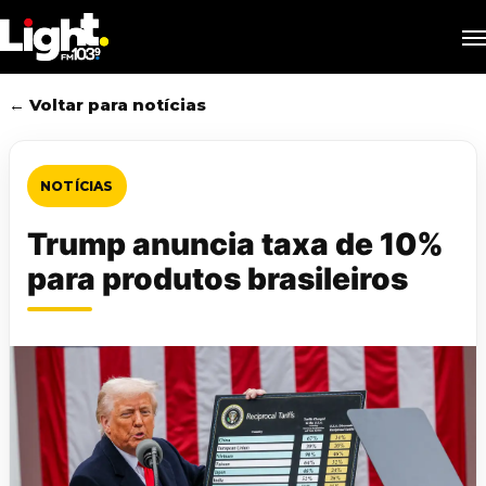
Skip
M
to
main
content
← Voltar para notícias
NOTÍCIAS
Trump anuncia taxa de 10%
para produtos brasileiros