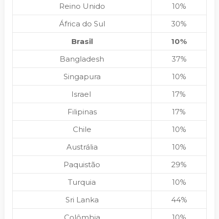
Reino Unido
10%
África do Sul
30%
Brasil
10%
Bangladesh
37%
Singapura
10%
Israel
17%
Filipinas
17%
Chile
10%
Austrália
10%
Paquistão
29%
Turquia
10%
Sri Lanka
44%
Colômbia
10%