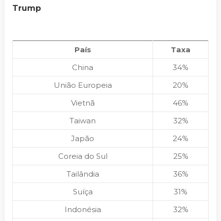
Trump
País
Taxa
China
34%
União Europeia
20%
Vietnã
46%
Taiwan
32%
Japão
24%
Coreia do Sul
25%
Tailândia
36%
Suíça
31%
Indonésia
32%