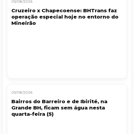
05/08/2026
Cruzeiro x Chapecoense: BHTrans faz
operação especial hoje no entorno do
Mineirão
05/08/2026
Bairros do Barreiro e de Ibirité, na
Grande BH, ficam sem água nesta
quarta-feira (5)