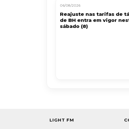
06/08/2026
Reajuste nas tarifas de tá
de BH entra em vigor nes
sábado (8)
LIGHT FM
C