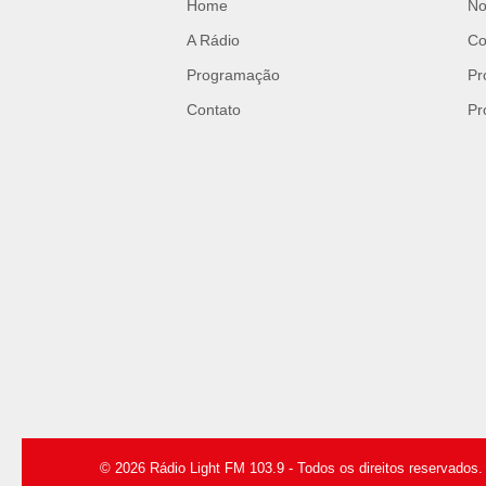
Home
No
A Rádio
Co
Programação
Pr
Contato
Pr
© 2026 Rádio Light FM 103.9 - Todos os direitos reservados.