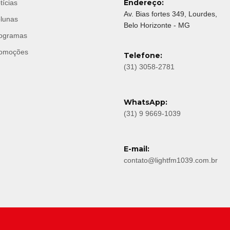
Endereço:
tícias
Av. Bias fortes 349, Lourdes,
lunas
Belo Horizonte - MG
ogramas
omoções
Telefone:
(31) 3058-2781
WhatsApp:
(31) 9 9669-1039
E-mail:
contato@lightfm1039.com.br