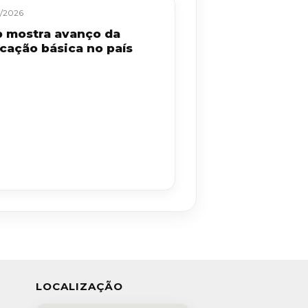
/2026
b mostra avanço da
cação básica no país
LOCALIZAÇÃO