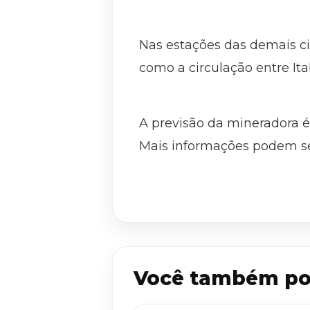
Nas estações das demais c
como a circulação entre Ita
A previsão da mineradora é 
Mais informações podem se
Você também po