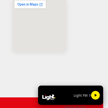
Light FM 103.9
Termos de Uso