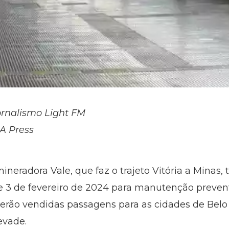
ornalismo Light FM
.A Press
neradora Vale, que faz o trajeto Vitória a Minas, t
o e 3 de fevereiro de 2024 para manutenção preve
serão vendidas passagens para as cidades de Belo 
evade.