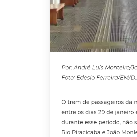
Por: André Luís Monteiro/J
Foto: Edesio Ferreira/EM/D
O trem de passageiros da mi
entre os dias 29 de janeir
durante esse período, não 
Rio Piracicaba e João Monl