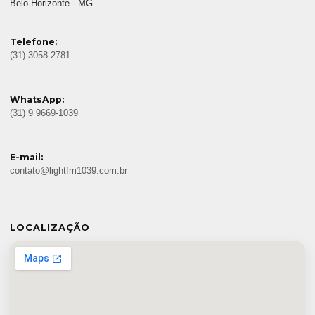
Belo Horizonte - MG
Telefone:
(31) 3058-2781
WhatsApp:
(31) 9 9669-1039
E-mail:
contato@lightfm1039.com.br
LOCALIZAÇÃO