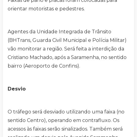
Faixas de pano e placas foram colocadas para
orientar motoristas e pedestres.
Agentes da Unidade Integrada de Trânsito
(BHTrans, Guarda Civil Municipal e Polícia Militar)
vão monitorar a região. Será feita a interdição da
Cristiano Machado, após a Saramenha, no sentido
bairro (Aeroporto de Confins).
Desvio
O tráfego será desviado utilizando uma faixa (no
sentido Centro), operando em contrafluxo. Os
acessos às faixas serão sinalizados. Também será