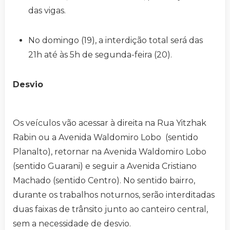
das vigas.
No domingo (19), a interdição total será das
21h até às 5h de segunda-feira (20).
Desvio
Os veículos vão acessar à direita na Rua Yitzhak
Rabin ou a Avenida Waldomiro Lobo (sentido
Planalto), retornar na Avenida Waldomiro Lobo
(sentido Guarani) e seguir a Avenida Cristiano
Machado (sentido Centro). No sentido bairro,
durante os trabalhos noturnos, serão interditadas
duas faixas de trânsito junto ao canteiro central,
sem a necessidade de desvio.