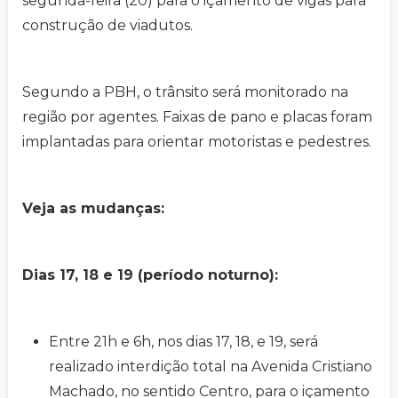
segunda-feira (20) para o içamento de vigas para
construção de viadutos.
Segundo a PBH, o trânsito será monitorado na
região por agentes. Faixas de pano e placas foram
implantadas para orientar motoristas e pedestres.
Veja as mudanças:
Dias 17, 18 e 19 (período noturno):
Entre 21h e 6h, nos dias 17, 18, e 19, será
realizado interdição total na Avenida Cristiano
Machado, no sentido Centro, para o içamento