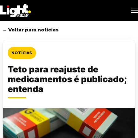
Skip
M
to
main
content
← Voltar para notícias
NOTÍCIAS
Teto para reajuste de
medicamentos é publicado;
entenda