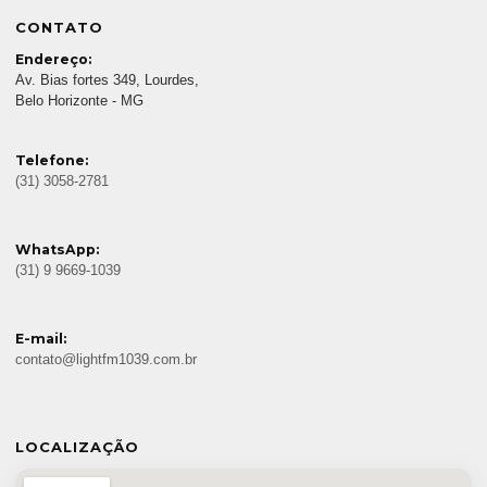
CONTATO
Endereço:
Av. Bias fortes 349, Lourdes,
Belo Horizonte - MG
Telefone:
(31) 3058-2781
WhatsApp:
(31) 9 9669-1039
E-mail:
contato@lightfm1039.com.br
LOCALIZAÇÃO