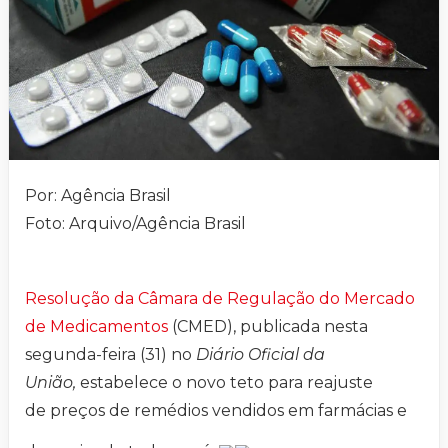
Por: Agência Brasil
Foto: Arquivo/Agência Brasil
Resolução da Câmara de Regulação do Mercado
de Medicamentos
(CMED), publicada nesta
segunda-feira (31) no
Diário Oficial da
União,
estabelece o novo teto para reajuste
de preços de remédios vendidos em farmácias e