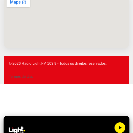
© 2026 Rádio Light FM 103.9 - Todos os direitos reservados.
Termos de Uso
Light FM 10