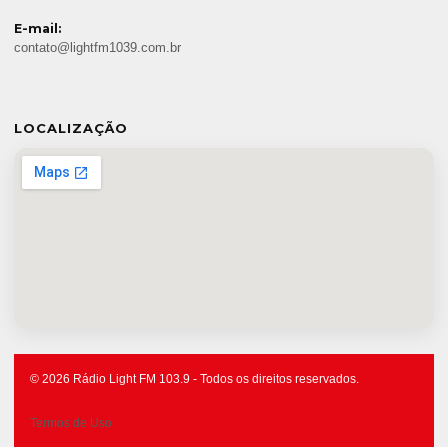
E-mail:
contato@lightfm1039.com.br
LOCALIZAÇÃO
© 2026 Rádio Light FM 103.9 - Todos os direitos reservados.
Termos de Uso