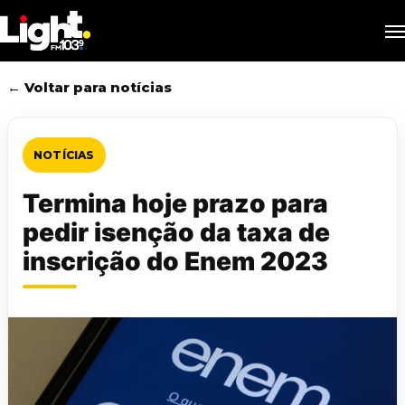
Skip
M
to
main
content
← Voltar para notícias
NOTÍCIAS
Termina hoje prazo para
pedir isenção da taxa de
inscrição do Enem 2023