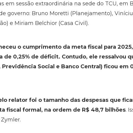
s em sessão extraordinária na sede do TCU, em Br
 de governo: Bruno Moretti (Planejamento), Viníci
o) e Miriam Belchior (Casa Civil).
eceu o cumprimento da meta fiscal para 2025, 
ia de 0,25% de déficit. Contudo, ele ressalvou 
, Previdência Social e Banco Central) ficou em 
lo relator foi o tamanho das despesas que fic
a fiscal formal, na ordem de R$ 48,7 bilhões
. 
 Zymler.