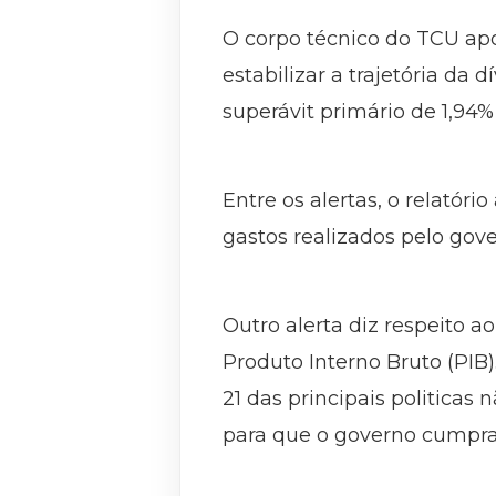
O corpo técnico do TCU apon
estabilizar a trajetória da
superávit primário de 1,94%
Entre os alertas, o relatór
gastos realizados pelo gov
Outro alerta diz respeito 
Produto Interno Bruto (PIB
21 das principais politica
para que o governo cumpra 