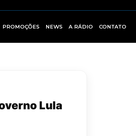
PROMOÇÕES
NEWS
A RÁDIO
CONTATO
overno Lula