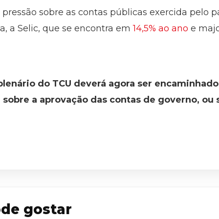
ressão sobre as contas públicas exercida pelo p
a, a Selic, que se encontra em
14,5% ao ano
e majo
plenário do TCU deverá agora ser encaminhado
 sobre a aprovação das contas de governo, ou 
de gostar