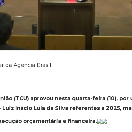
er da Agência Brasil
nião (TCU) aprovou nesta quarta-feira (10), por
Luiz Inácio Lula da Silva referentes a 2025, m
execução orçamentária e financeira.