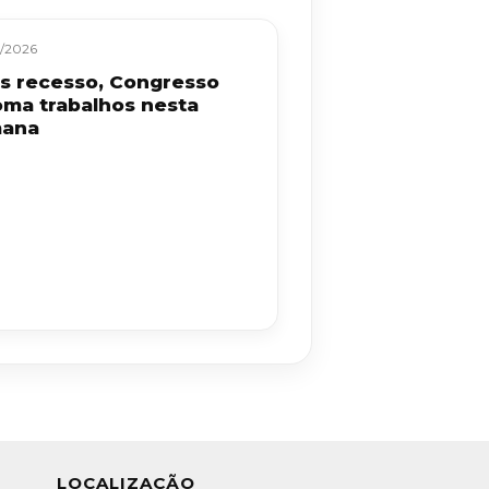
/2026
s recesso, Congresso
oma trabalhos nesta
ana
LOCALIZAÇÃO