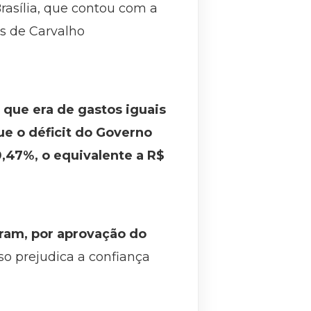
asília, que contou com a
us de Carvalho
que era de gastos iguais
que o déficit do Governo
0,47%, o equivalente a R$
aram, por aprovação do
Isso prejudica a confiança