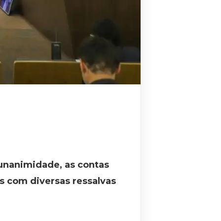
 unanimidade, as contas
as com diversas ressalvas