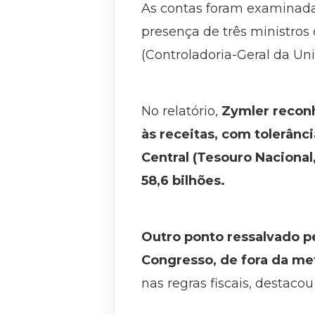
As contas foram examinada
presença de três ministros
(Controladoria-Geral da Uniã
No relatório,
Zymler reconh
às receitas, com tolerânc
Central (Tesouro Nacional
58,6 bilhões.
Outro ponto ressalvado pe
Congresso, de fora da met
nas regras fiscais, destacou