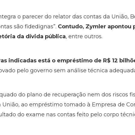
ntegra o parecer do relator das contas da União,
ntas são fidedignas”.
Contudo, Zymler apontou 
etória da dívida pública
, entre outros.
lvas indicadas está o empréstimo de R$ 12 bilhõ
aprovado pelo governo sem análise técnica adequad
ado do plano de recuperação nem dos riscos fis
a União, ao empréstimo tomado à Empresa de Corre
ultado do exame nas contas feito pelo corpo técn