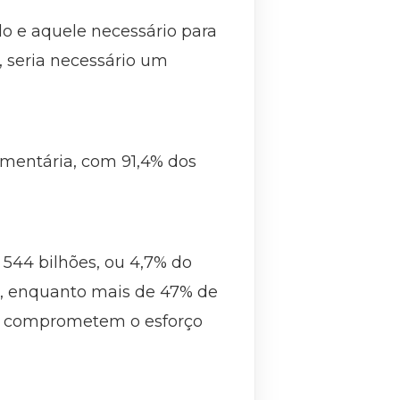
do e aquele necessário para
s, seria necessário um
çamentária, com 91,4% dos
 544 bilhões, ou 4,7% do
a, enquanto mais de 47% de
ias comprometem o esforço