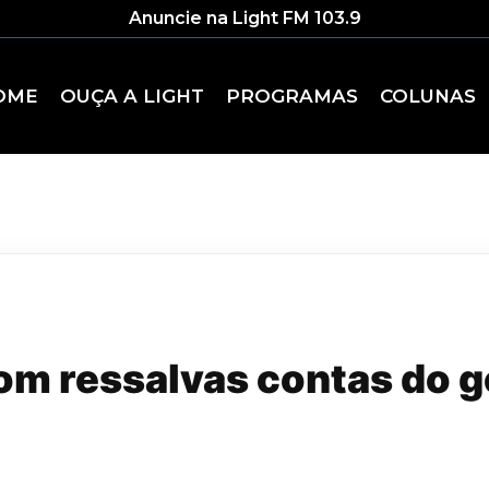
Anuncie na Light FM 103.9
OME
OUÇA A LIGHT
PROGRAMAS
COLUNAS
om ressalvas contas do g