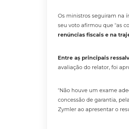
Os ministros seguiram na í
seu voto afirmou que “as co
renúncias fiscais e na traj
Entre aș principais ressa
avaliação do relator, foi 
“Não houve um exame adequ
concessão de garantia, pel
Zymler ao apresentar o res