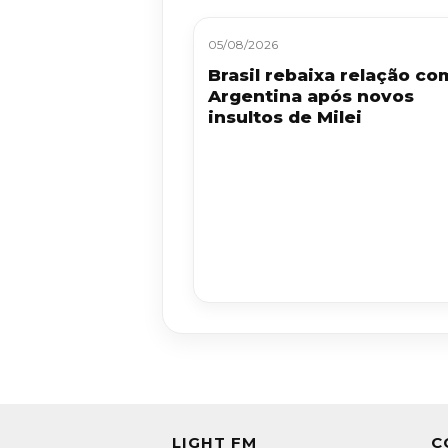
05/08/2026
Brasil rebaixa relação co
Argentina após novos
insultos de Milei
LIGHT FM
C