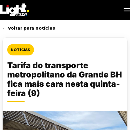
Skip
M
to
main
content
← Voltar para notícias
NOTÍCIAS
Tarifa do transporte
metropolitano da Grande BH
fica mais cara nesta quinta-
feira (9)