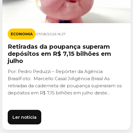
ECONOMIA
07/08/2026 16:27
Retiradas da poupança superam
depósitos em R$ 7,15 bilhões em
julho
Por: Pedro Peduzzi – Repórter da Agência
BrasilFoto: Marcello Casal JrAgência Brasil As
retiradas da caderneta de poupança superaram os
depósitos em R$ 7,15 bilhões em julho deste...
Ler notícia