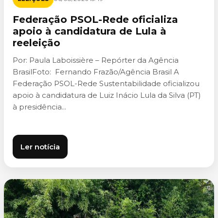
Federação PSOL-Rede oficializa
apoio à candidatura de Lula à
reeleição
Por: Paula Laboissière – Repórter da Agência
BrasilFoto: Fernando Frazão/Agência Brasil A
Federação PSOL-Rede Sustentabilidade oficializou
apoio à candidatura de Luiz Inácio Lula da Silva (PT)
à presidência...
Ler notícia