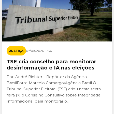
JUSTIÇA
07/08/2026 16:36
TSE cria conselho para monitorar
desinformação e IA nas eleições
Por: André Richter – Repórter da Agência
BrasilFoto: Marcelo Camargo/Agência Brasil O
Tribunal Superior Eleitoral (TSE) criou nesta sexta-
feira (7) o Conselho Consultivo sobre Integridade
Informacional para monitorar o...