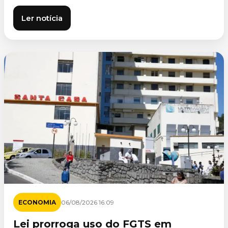
Ler notícia
ECONOMIA
06/08/2026 16:09
Lei prorroga uso do FGTS em