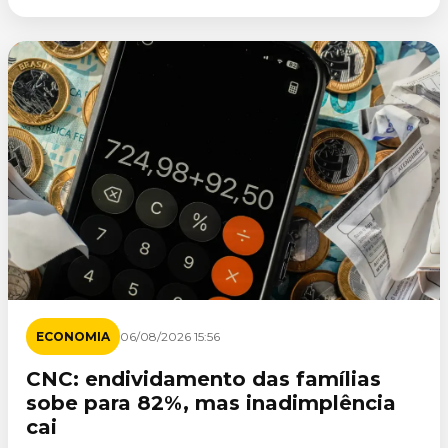
ECONOMIA
06/08/2026 15:56
CNC: endividamento das famílias
sobe para 82%, mas inadimplência
cai