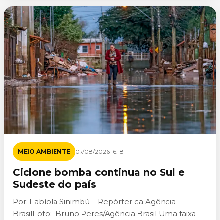
MEIO AMBIENTE
07/08/2026 16:18
Ciclone bomba continua no Sul e
Sudeste do país
Por: Fabíola Sinimbú – Repórter da Agência
BrasilFoto: Bruno Peres/Agência Brasil Uma faixa