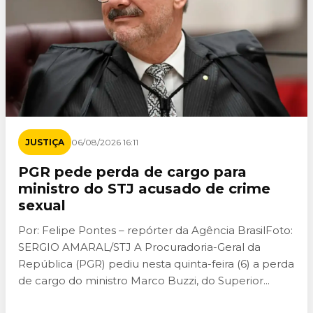
JUSTIÇA
06/08/2026 16:11
PGR pede perda de cargo para
ministro do STJ acusado de crime
sexual
Por: Felipe Pontes – repórter da Agência BrasilFoto:
SERGIO AMARAL/STJ A Procuradoria-Geral da
República (PGR) pediu nesta quinta-feira (6) a perda
de cargo do ministro Marco Buzzi, do Superior...