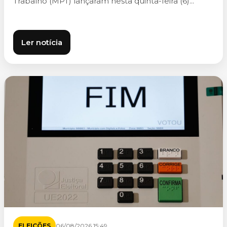
Trabalho (MPT) lançaram nesta quinta-feira (6)...
Ler notícia
ELEIÇÕES
06/08/2026 15:49