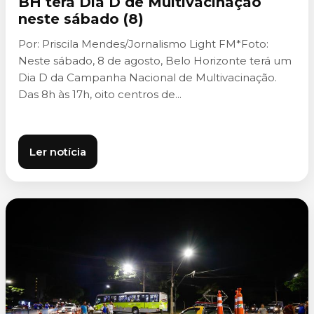
BH terá Dia D de Multivacinação
neste sábado (8)
Por: Priscila Mendes/Jornalismo Light FM*Foto:
Neste sábado, 8 de agosto, Belo Horizonte terá um
Dia D da Campanha Nacional de Multivacinação.
Das 8h às 17h, oito centros de...
Ler notícia