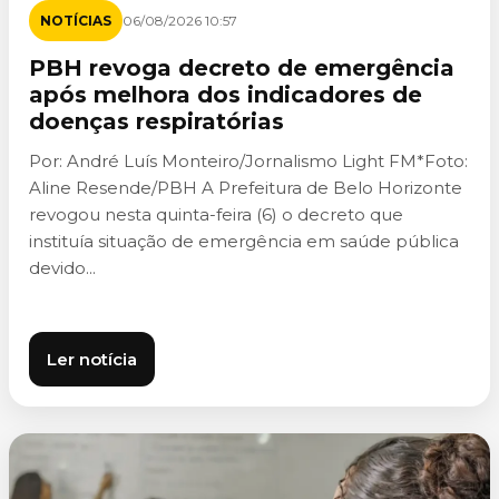
NOTÍCIAS
06/08/2026 10:57
PBH revoga decreto de emergência
após melhora dos indicadores de
doenças respiratórias
Por: André Luís Monteiro/Jornalismo Light FM*Foto:
Aline Resende/PBH A Prefeitura de Belo Horizonte
revogou nesta quinta-feira (6) o decreto que
instituía situação de emergência em saúde pública
devido...
Ler notícia