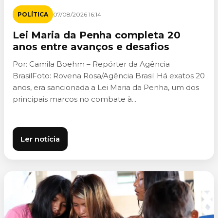
POLÍTICA
07/08/2026 16:14
Lei Maria da Penha completa 20
anos entre avanços e desafios
Por: Camila Boehm – Repórter da Agência
BrasilFoto: Rovena Rosa/Agência Brasil Há exatos 20
anos, era sancionada a Lei Maria da Penha, um dos
principais marcos no combate à...
Ler notícia