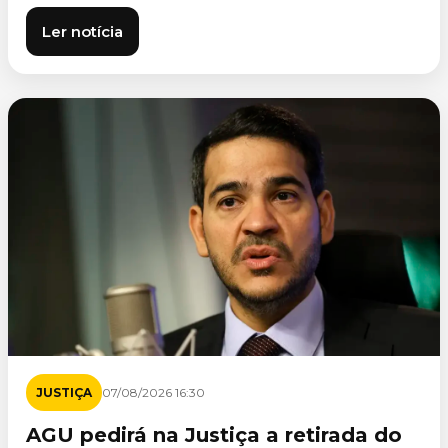
Ler notícia
JUSTIÇA
07/08/2026 16:30
AGU pedirá na Justiça a retirada do