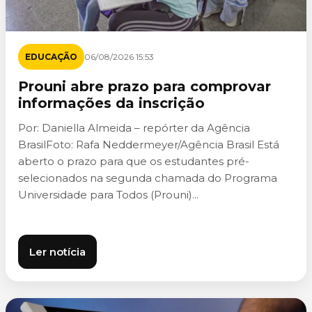
EDUCAÇÃO
06/08/2026 15:53
Prouni abre prazo para comprovar
informações da inscrição
Por: Daniella Almeida – repórter da Agência
BrasilFoto: Rafa Neddermeyer/Agência Brasil Está
aberto o prazo para que os estudantes pré-
selecionados na segunda chamada do Programa
Universidade para Todos (Prouni)...
Ler notícia