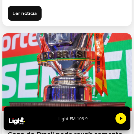
Ler notícia
Light FM 103.9
ESPORTES
06/08/2026 10:55