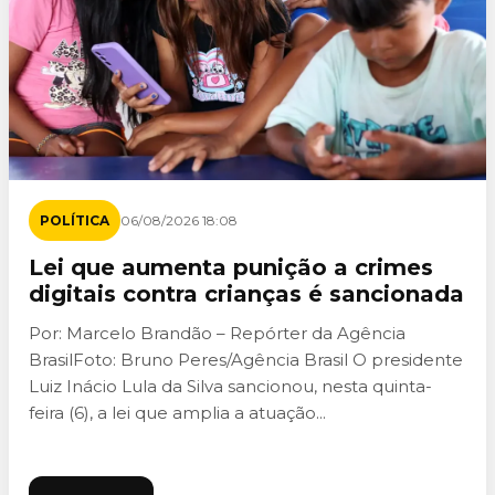
POLÍTICA
06/08/2026 18:08
Lei que aumenta punição a crimes
digitais contra crianças é sancionada
Por: Marcelo Brandão – Repórter da Agência
BrasilFoto: Bruno Peres/Agência Brasil O presidente
Luiz Inácio Lula da Silva sancionou, nesta quinta-
feira (6), a lei que amplia a atuação...