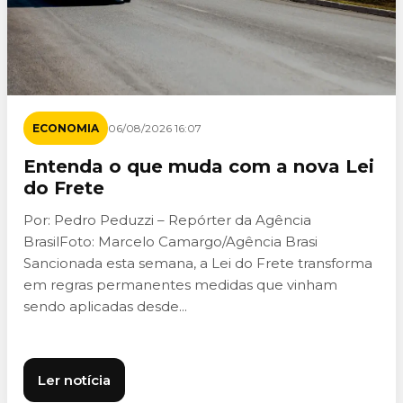
ECONOMIA
06/08/2026 16:07
Entenda o que muda com a nova Lei
do Frete
Por: Pedro Peduzzi – Repórter da Agência
BrasilFoto: Marcelo Camargo/Agência Brasi
Sancionada esta semana, a Lei do Frete transforma
em regras permanentes medidas que vinham
sendo aplicadas desde...
Ler notícia