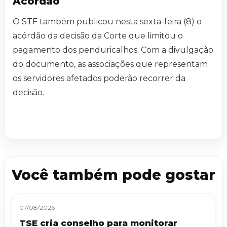
Acórdão
O STF também publicou nesta sexta-feira (8) o
acórdão da decisão da Corte que limitou o
pagamento dos penduricalhos. Com a divulgação
do documento, as associações que representam
os servidores afetados poderão recorrer da
decisão.
Você também pode gostar
07/08/2026
TSE cria conselho para monitorar