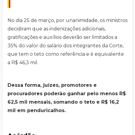
No dia 25 de março, por unanimidade, os ministros
decidiram que as indenizações adicionais,
gratificações e auxílios deverão ser limitados a
35% do valor do salário dos integrantes da Corte,
que tem o teto como referência e é equivalente
a R$ 46,3 mil.
Dessa forma, juízes, promotores e
procuradores poderão ganhar pelo menos R$
62,5 mil mensais, somando o teto e R$ 16,2
mil em penduricalhos.