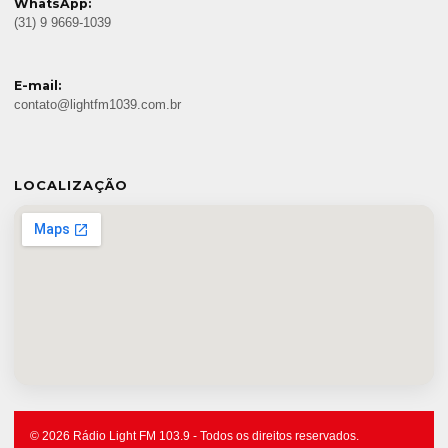
WhatsApp:
(31) 9 9669-1039
E-mail:
contato@lightfm1039.com.br
LOCALIZAÇÃO
© 2026 Rádio Light FM 103.9 - Todos os direitos reservados.