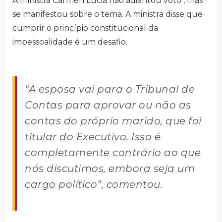
A ministra Cármen Lúcia não adiantou voto , mas
se manifestou sobre o tema. A ministra disse que
cumprir o princípio constitucional da
impessoalidade é um desafio.
“A esposa vai para o Tribunal de
Contas para aprovar ou não as
contas do próprio marido, que foi
titular do Executivo. Isso é
completamente contrário ao que
nós discutimos, embora seja um
cargo político”, comentou.