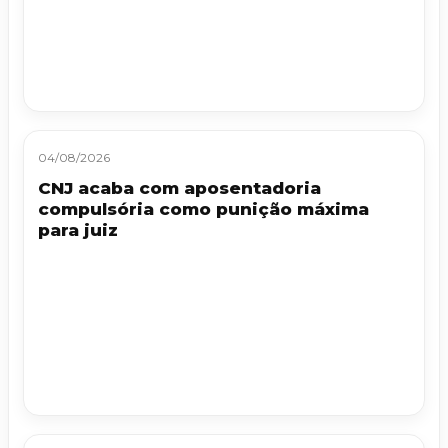
04/08/2026
CNJ acaba com aposentadoria
compulsória como punição máxima
para juiz