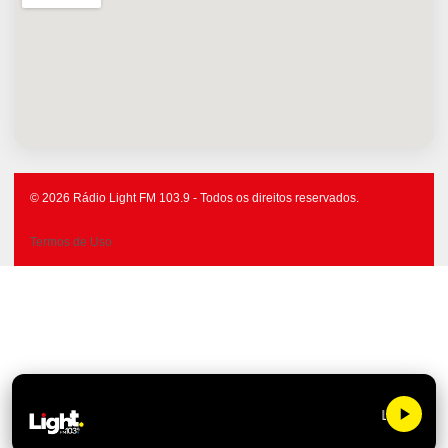
© 2026 Rádio Light FM 103.9 - Todos os direitos reservados.
Termos de Uso
Light FM 1