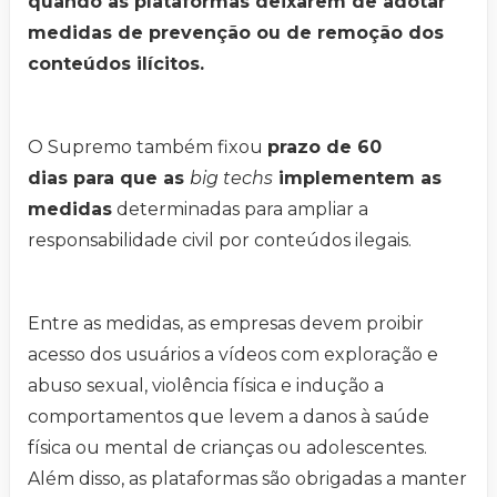
quando as plataformas deixarem de adotar
medidas de prevenção ou de remoção dos
conteúdos ilícitos.
O Supremo também fixou
prazo de 60
dias para que as
big techs
implementem as
medidas
determinadas para ampliar a
responsabilidade civil por conteúdos ilegais.
Entre as medidas, as empresas devem proibir
acesso dos usuários a vídeos com exploração e
abuso sexual, violência física e indução a
comportamentos que levem a danos à saúde
física ou mental de crianças ou adolescentes.
Além disso, as plataformas são obrigadas a manter