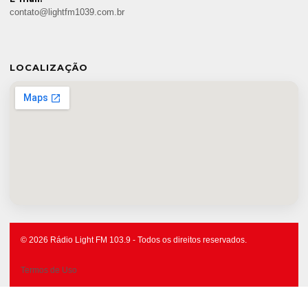
contato@lightfm1039.com.br
LOCALIZAÇÃO
© 2026 Rádio Light FM 103.9 - Todos os direitos reservados.
Termos de Uso