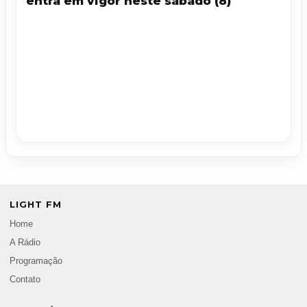
entra em vigor neste sábado (8)
LIGHT FM
Home
A Rádio
Programação
Contato