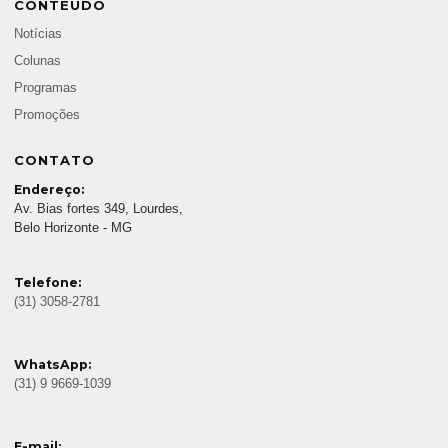
CONTEÚDO
Notícias
Colunas
Programas
Promoções
CONTATO
Endereço:
Av. Bias fortes 349, Lourdes,
Belo Horizonte - MG
Telefone:
(31) 3058-2781
WhatsApp:
(31) 9 9669-1039
E-mail: