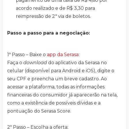
pagamento de uma taxa de R$ 4,60 por
acordo realizado e de R$ 3,30 para
reimpressão de 2ª via de boletos.
Passo a passo para a negociação:
1º Passo – Baixe o
app da Serasa
:
Faça o
download
do aplicativo da Serasa no
celular (disponível para Android e iOS), digite o
seu CPF e preencha um breve cadastro. Ao
acessar a plataforma, todas as informações
financeiras do consumidor já aparecerão na tela,
como a existência de possíveis dívidas e a
pontuação do Serasa Score.
2º Passo – Escolha a oferta: