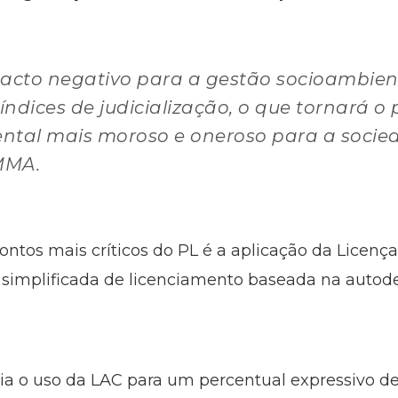
pacto negativo para a gestão socioambient
índices de judicialização, o que tornará o
ntal mais moroso e oneroso para a socie
 MMA.
ntos mais críticos do PL é a aplicação da Licenç
implificada de licenciamento baseada na autod
tiria o uso da LAC para um percentual expressivo