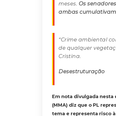
meses.
Os senadores
ambas cumulativam
“Crime ambiental co
de qualquer vegetaçã
Cristina.
Desestruturação
Em nota divulgada nesta q
(MMA) diz que o PL repres
tema e representa risco à