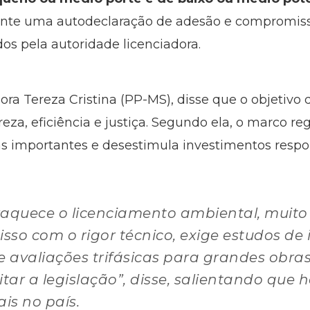
ante uma autodeclaração de adesão e compromi
dos pela autoridade licenciadora.
ora Tereza Cristina (PP-MS), disse que o objetivo 
eza, eficiência e justiça. Segundo ela, o marco re
ivas importantes e desestimula investimentos resp
aquece o licenciamento ambiental, muito p
so com o rigor técnico, exige estudos de
e avaliações trifásicas para grandes obra
ar a legislação”, disse, salientando que h
is no país.