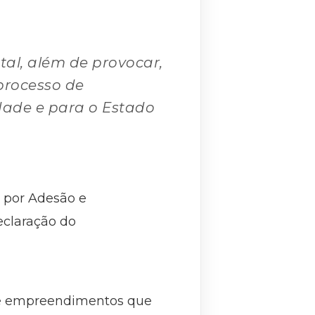
al, além de provocar,
 processo de
dade e para o Estado
a por Adesão e
eclaração do
 de empreendimentos que