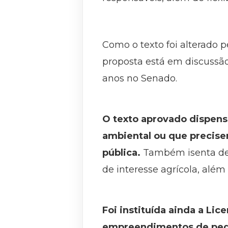
Como o texto foi alterado 
proposta está em discussão
anos no Senado.
O texto aprovado dispens
ambiental ou que precise
pública.
Também isenta de 
de interesse agrícola, além
Foi instituída ainda a Li
empreendimentos de pequ