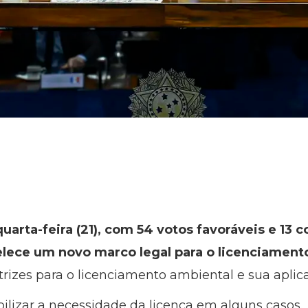
rta-feira (21), com 54 votos favoráveis e 13 con
elece um novo marco legal para o licenciamento
trizes para o licenciamento ambiental e sua aplic
ibilizar a necessidade da licença em alguns casos