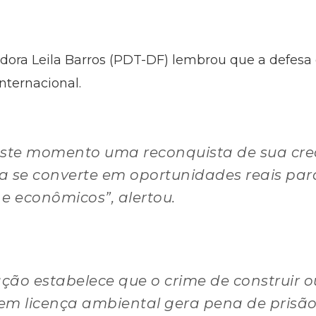
nadora Leila Barros (PDT-DF) lembrou que a defe
nternacional.
neste momento uma reconquista de sua cre
a se converte em oportunidades reais par
 e econômicos”, alertou.
ação estabelece que o crime de construir 
sem licença ambiental gera pena de prisão