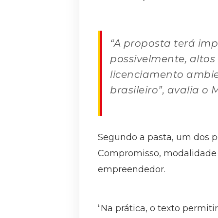
“A proposta terá im
possivelmente, altos 
licenciamento ambie
brasileiro”, avalia o
Segundo a pasta, um dos po
Compromisso, modalidade s
empreendedor.
“Na prática, o texto permi