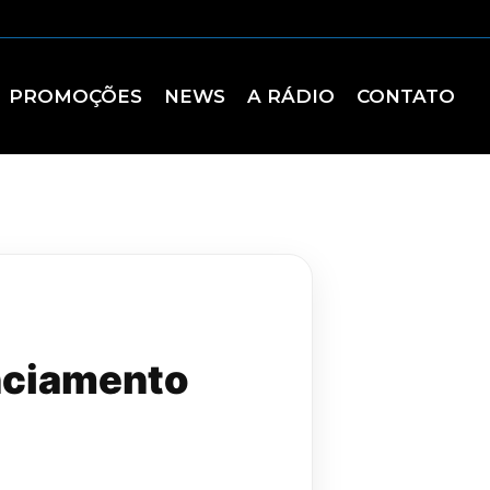
PROMOÇÕES
NEWS
A RÁDIO
CONTATO
nciamento