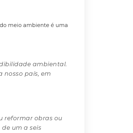
sa do meio ambiente é uma
dibilidade ambiental.
a nosso país, em
ou reformar obras ou
 de um a seis