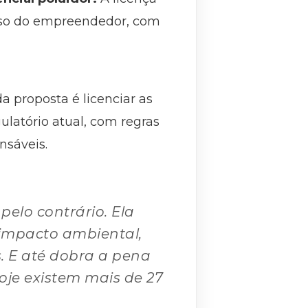
sso do empreendedor, com
da proposta é licenciar as
gulatório atual, com regras
onsáveis.
elo contrário. Ela
 impacto ambiental,
s. E até dobra a pena
oje existem mais de 27