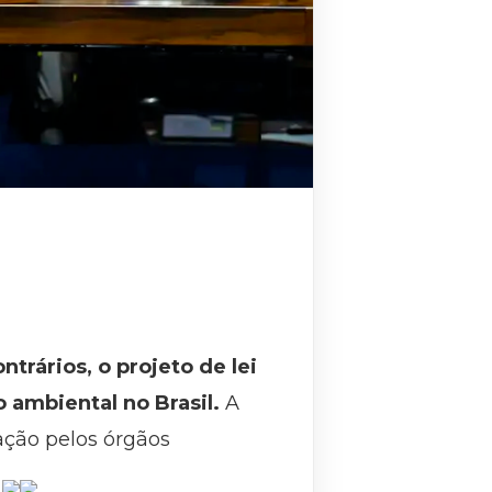
trários, o projeto de lei
 ambiental no Brasil.
A
ação pelos órgãos
.