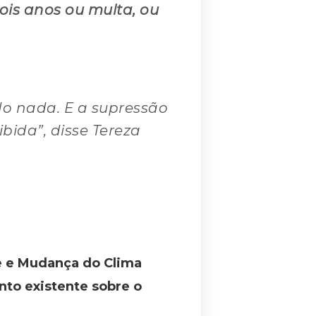
is anos ou multa, ou
o nada. E a supressão
bida”, disse Tereza
te e Mudança do Clima
nto existente sobre o