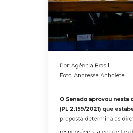
Por: Agência Brasil
Foto: Andressa Anholete
O Senado aprovou nesta qua
(PL 2.159/2021) que estab
proposta determina as dire
responsáveis, além de flex