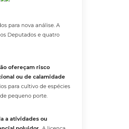
os para nova análise. A
dos Deputados e quatro
não ofereçam risco
cional ou de calamidade
 para cultivo de espécies
a de pequeno porte.
a a atividades ou
ncial poluidor.
A licença