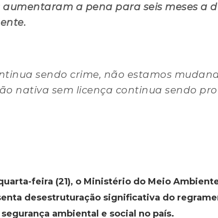
 aumentaram a pena para seis meses a do
ente.
ntinua sendo crime, não estamos mudand
o nativa sem licença continua sendo proi
uarta-feira (21), o Ministério do Meio Ambien
enta desestruturação significativa do regrame
 segurança ambiental e social no país.