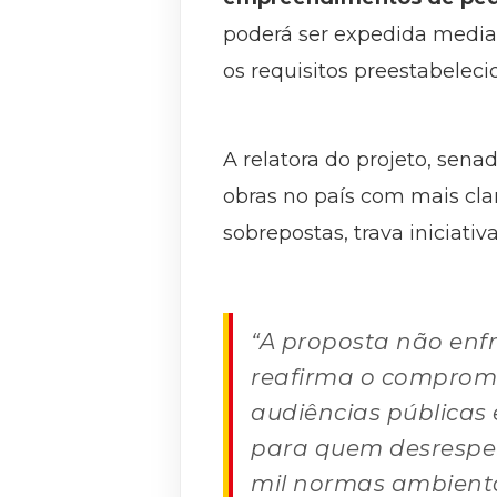
poderá ser expedida medi
os requisitos preestabeleci
A relatora do projeto, senad
obras no país com mais clar
sobrepostas, trava iniciat
“A proposta não enfr
reafirma o compromis
audiências públicas 
para quem desrespeit
mil normas ambienta