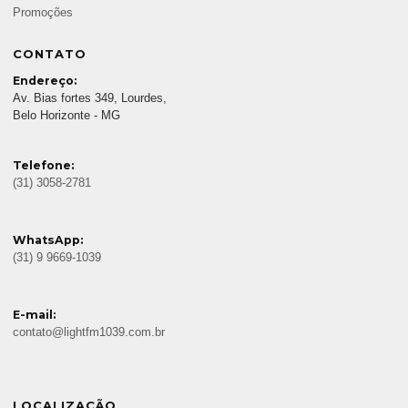
Promoções
CONTATO
Endereço:
Av. Bias fortes 349, Lourdes,
Belo Horizonte - MG
Telefone:
(31) 3058-2781
WhatsApp:
(31) 9 9669-1039
E-mail:
contato@lightfm1039.com.br
LOCALIZAÇÃO