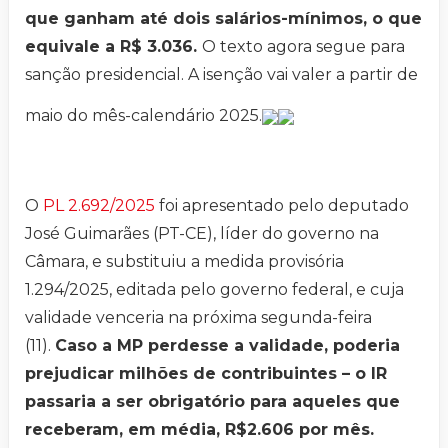
que ganham até dois salários-mínimos, o que
equivale a R$ 3.036.
O texto agora segue para
sanção presidencial. A isenção vai valer a partir de
maio do mês-calendário 2025.
O
PL 2.692/2025
foi apresentado pelo deputado
José Guimarães (PT-CE), líder do governo na
Câmara, e substituiu a medida provisória
1.294/2025, editada pelo governo federal, e cuja
validade venceria na próxima segunda-feira
(11).
Caso a MP perdesse a validade, poderia
prejudicar milhões de contribuintes – o IR
passaria a ser obrigatório para aqueles que
receberam, em média, R$2.606 por mês.