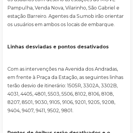
Pampulha, Venda Nova, Vilarinho, São Gabriel e
estação Barreiro. Agentes da Sumob irão orientar
os usuários em ambos os locais de embarque.
Linhas desviadas e pontos desativados
Com as intervenções na Avenida dos Andradas,
em frente à Praça da Estação, as seguintes linhas
terão desvio de itinerário: 1505R, 3302A, 3302B,
4031, 4405, 4801, 5503, 5506, 8102, 8106, 8108,
8207, 8501, 9030, 9105, 9106, 9201, 9205, 9208,
9404, 9407, 9411, 9502, 9801.
Pontos de ônibus serão desativados e o