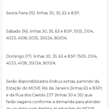
Sexta-Feira (15): linhas 30, 35, 63 e 83P;
Sábado (16): linhas 30, 35, 63 e 83P, 1505, 2104,
4033, 4108, 5035, 3503A, 8001A;
Domingo (17): linhas 30, 35, 63 e 83P, 1505, 2104,
4033, 4108, 3503A, 8001A;
Serão disponibilizados ônibus extras, partindo da
Estação do MOVE Rio de Janeiro (linhas 63 e 83P)
e da Rua dos Caetés 237 (linhas 30 e 35) que
farão viagens conforme a demanda para atender
os usuários com destino às estações do MOVE