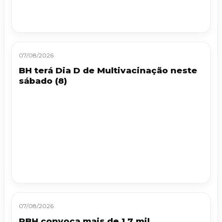
07/08/2026
BH terá Dia D de Multivacinação neste
sábado (8)
07/08/2026
PBH convoca mais de 1,7 mil