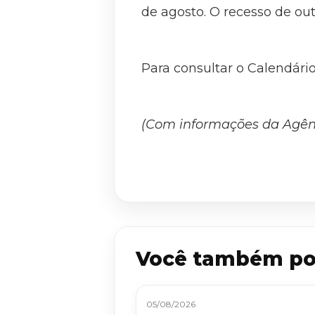
de agosto. O recesso de out
Para consultar o Calendário
(Com informações da Agên
Você também po
05/08/2026