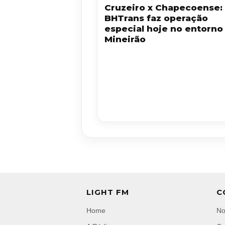
Cruzeiro x Chapecoense:
BHTrans faz operação
especial hoje no entorno
Mineirão
LIGHT FM
C
Home
No