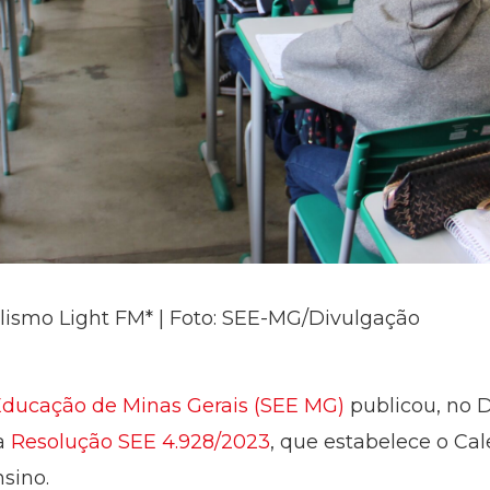
lismo Light FM* | Foto: SEE-MG/Divulgação
 Educação de Minas Gerais (SEE MG)
publicou, no D
 a
Resolução SEE 4.928/2023
, que estabelece o Ca
sino.