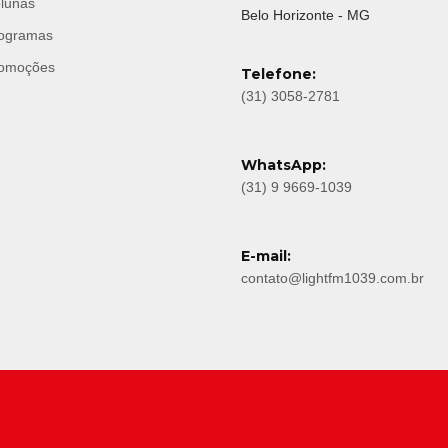
lunas
Belo Horizonte - MG
ogramas
omoções
Telefone:
(31) 3058-2781
WhatsApp:
(31) 9 9669-1039
E-mail:
contato@lightfm1039.com.br