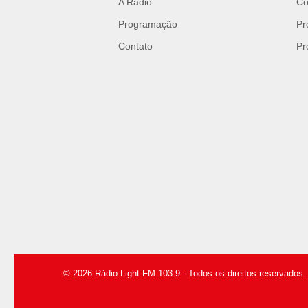
A Rádio
Co
Programação
Pr
Contato
Pr
© 2026 Rádio Light FM 103.9 - Todos os direitos reservados.