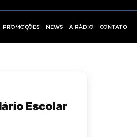
PROMOÇÕES
NEWS
A RÁDIO
CONTATO
ário Escolar