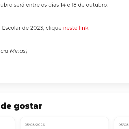
ubro será entre os dias 14 e 18 de outubro.
 Escolar de 2023, clique
neste link
.
cia Minas)
de gostar
05/08/2026
05/08