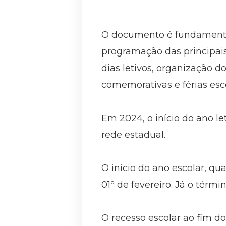
O documento é fundamental 
programação das principais
dias letivos, organização d
comemorativas e férias esco
Em 2024, o início do ano le
rede estadual.
O início do ano escolar, qu
01º de fevereiro. Já o térm
O recesso escolar ao fim do