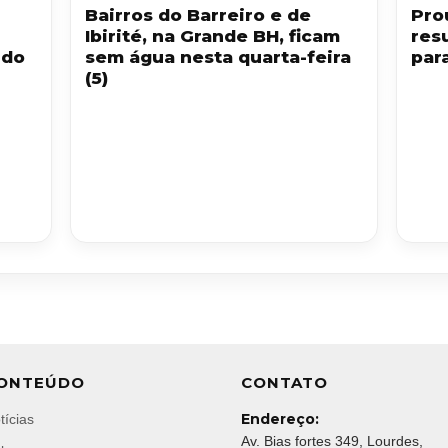
Bairros do Barreiro e de
Pro
Ibirité, na Grande BH, ficam
res
 do
sem água nesta quarta-feira
par
(5)
ONTEÚDO
CONTATO
Endereço:
tícias
Av. Bias fortes 349, Lourdes,