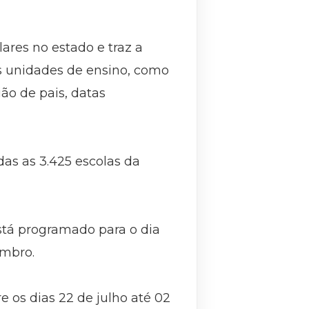
ares no estado e traz a
s unidades de ensino, como
ião de pais, datas
das as 3.425 escolas da
está programado para o dia
zembro.
e os dias 22 de julho até 02