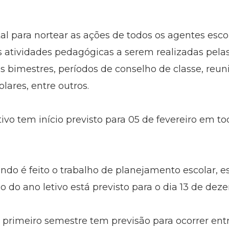
para nortear as ações de todos os agentes escol
 atividades pedagógicas a serem realizadas pela
os bimestres, períodos de conselho de classe, reun
lares, entre outros.
tivo tem início previsto para 05 de fevereiro em to
ando é feito o trabalho de planejamento escolar, 
ino do ano letivo está previsto para o dia 13 de de
 primeiro semestre tem previsão para ocorrer entr