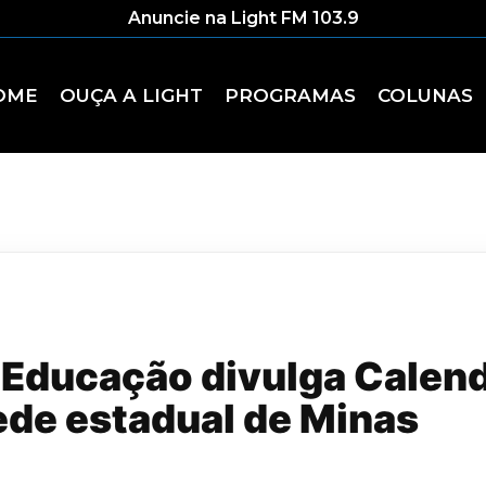
Anuncie na Light FM 103.9
OME
OUÇA A LIGHT
PROGRAMAS
COLUNAS
 Educação divulga Calend
ede estadual de Minas