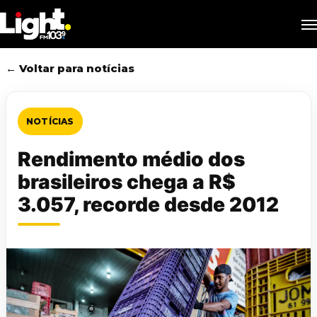
Skip
M
to
main
content
← Voltar para notícias
NOTÍCIAS
Rendimento médio dos
brasileiros chega a R$
3.057, recorde desde 2012