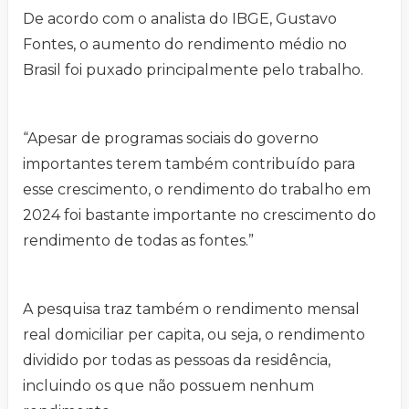
De acordo com o analista do IBGE, Gustavo
Fontes, o aumento do rendimento médio no
Brasil foi puxado principalmente pelo trabalho.
“Apesar de programas sociais do governo
importantes terem também contribuído para
esse crescimento, o rendimento do trabalho em
2024 foi bastante importante no crescimento do
rendimento de todas as fontes.”
A pesquisa traz também o rendimento mensal
real domiciliar per capita, ou seja, o rendimento
dividido por todas as pessoas da residência,
incluindo os que não possuem nenhum