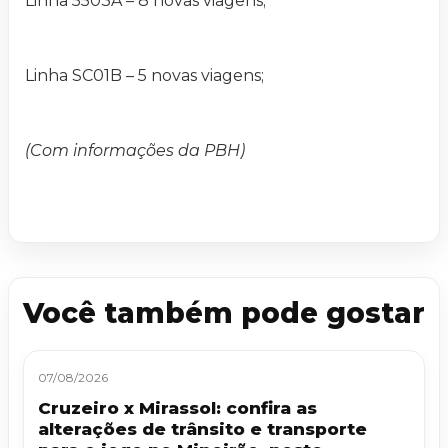
Linha 5503A – 8 novas viagens;
Linha SC01B – 5 novas viagens;
(Com informações da PBH)
Você também pode gostar
07/08/2026
Cruzeiro x Mirassol: confira as
alterações de trânsito e transporte