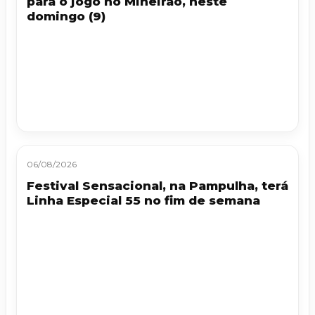
para o jogo no Mineirão, neste
domingo (9)
06/08/2026
Festival Sensacional, na Pampulha, terá
Linha Especial 55 no fim de semana