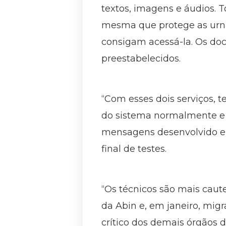
textos, imagens e áudios. 
mesma que protege as urna
consigam acessá-la. Os doc
preestabelecidos.
“Com esses dois serviços, 
do sistema normalmente e 
mensagens desenvolvido em
final de testes.
“Os técnicos são mais caute
da Abin e, em janeiro, mig
crítico dos demais órgãos 