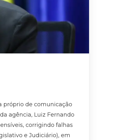
ma próprio de comunicação
 da agência, Luiz Fernando
ensíveis, corrigindo falhas
islativo e Judiciário), em