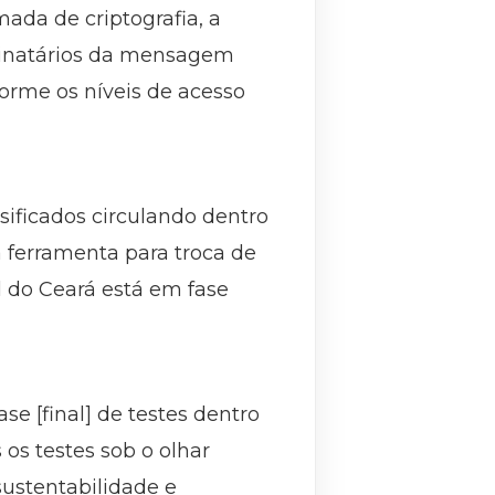
ada de criptografia, a
tinatários da mensagem
orme os níveis de acesso
sificados circulando dentro
 ferramenta para troca de
 do Ceará está em fase
se [final] de testes dentro
os testes sob o olhar
sustentabilidade e