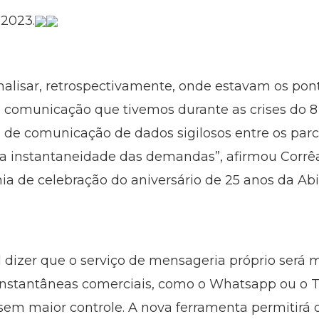
 2023.
analisar, retrospectivamente, onde estavam os pont
e comunicação que tivemos durante as crises do 8 
a de comunicação de dados sigilosos entre os pa
 a instantaneidade das demandas”, afirmou Corrê
ônia de celebração do aniversário de 25 anos da A
dizer que o serviço de mensageria próprio será 
nstantâneas comerciais, como o Whatsapp ou o Te
sem maior controle. A nova ferramenta permitirá