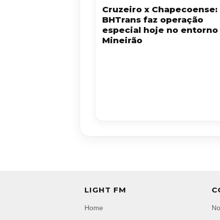
Cruzeiro x Chapecoense:
BHTrans faz operação
especial hoje no entorno
Mineirão
LIGHT FM
C
Home
No