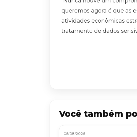
“Nunca houve um compromiss
queremos agora é que as est
atividades econômicas estr
tratamento de dados sensíve
Você também po
05/08/2026