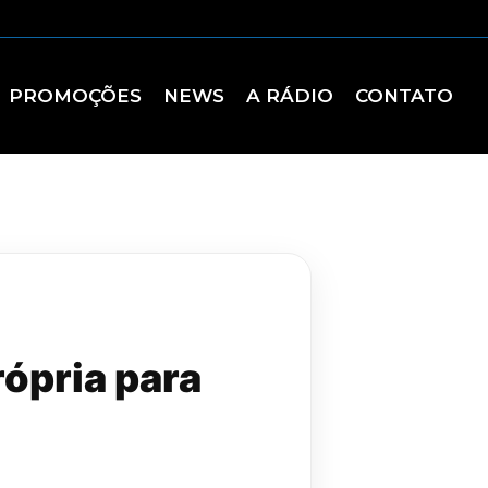
PROMOÇÕES
NEWS
A RÁDIO
CONTATO
rópria para