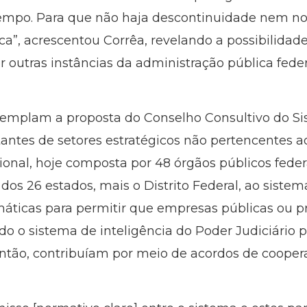
empo. Para que não haja descontinuidade nem no
”, acrescentou Corrêa, revelando a possibilidade 
 outras instâncias da administração pública feder
mplam a proposta do Conselho Consultivo do Sisb
tantes de setores estratégicos não pertencentes a
ional, hoje composta por 48 órgãos públicos feder
os 26 estados, mais o Distrito Federal, ao sistem
máticas para permitir que empresas públicas ou pr
todo o sistema de inteligência do Poder Judiciári
então, contribuíam por meio de acordos de cooper