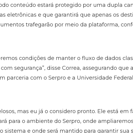
Todo conteúdo estará protegido por uma dupla cam
s eletrônicas e que garantirá que apenas os des
umentos trafegarão por meio da plataforma, conf
teremos condições de manter o fluxo de dados clas
com segurança”, disse Correa, assegurando que a
 parceria com o Serpro e a Universidade Federal
losos, mas eu já o considero pronto. Ele está em fa
rará para o ambiente do Serpro, onde ampliaremos 
do sistema e onde será mantido para garantir sua 