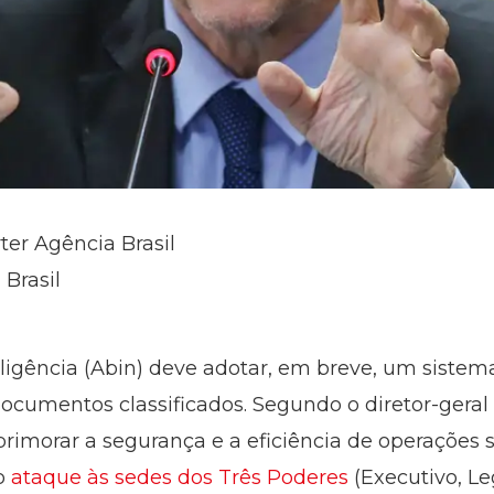
ter Agência Brasil
 Brasil
teligência (Abin) deve adotar, em breve, um siste
documentos classificados. Segundo o diretor-geral
aprimorar a segurança e a eficiência de operações s
do
ataque às sedes dos Três Poderes
(Executivo, Leg