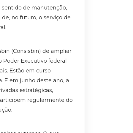
 sentido de manutenção,
de, no futuro, o serviço de
al.
in (Consisbin) de ampliar
o Poder Executivo federal
ais. Estão em curso
a. E em junho deste ano, a
ivadas estratégicas,
o participem regularmente do
ação.