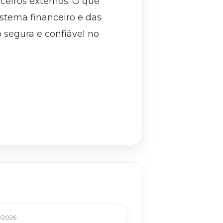
ceiros externos. O que
istema financeiro e das
 segura e confiável no
/2026