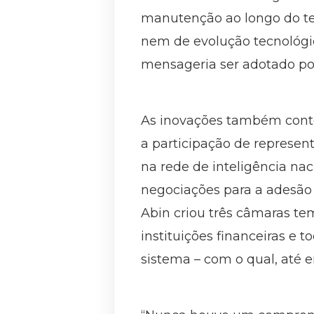
manutenção ao longo do t
nem de evolução tecnológica
mensageria ser adotado por
As inovações também conte
a participação de represen
na rede de inteligência nac
negociações para a adesão d
Abin criou três câmaras te
instituições financeiras e 
sistema – com o qual, até 