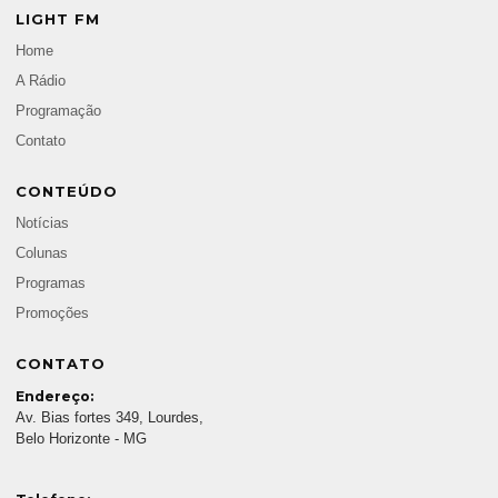
LIGHT FM
Home
A Rádio
Programação
Contato
CONTEÚDO
Notícias
Colunas
Programas
Promoções
CONTATO
Endereço:
Av. Bias fortes 349, Lourdes,
Belo Horizonte - MG