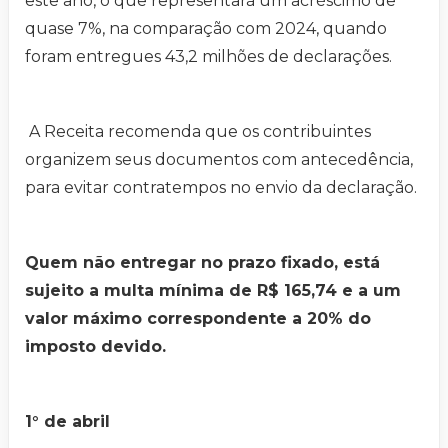
este ano, o que representará um acréscimo de
quase 7%, na comparação com 2024, quando
foram entregues 43,2 milhões de declarações.
A Receita recomenda que os contribuintes
organizem seus documentos com antecedência,
para evitar contratempos no envio da declaração.
Quem não entregar no prazo fixado, está
sujeito a multa mínima de R$ 165,74 e a um
valor máximo correspondente a 20% do
imposto devido.
1° de abril